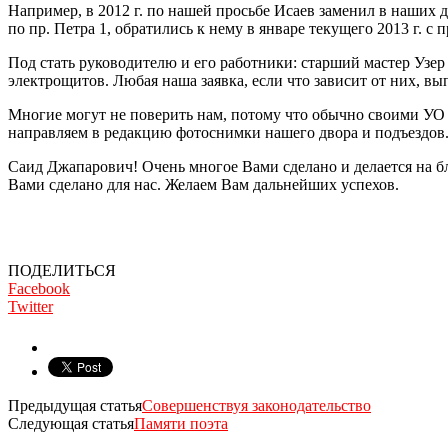
Например, в 2012 г. по нашей просьбе Исаев заменил в наших д
по пр. Петра 1, обратились к нему в январе текущего 2013 г. с
Под стать руководителю и его работники: старший мастер Узер
электрощитов. Любая наша заявка, если что зависит от них, вып
Многие могут не поверить нам, потому что обычно своими УО 
направляем в редакцию фотоснимки нашего двора и подъездов
Саид Джапарович! Очень многое Вами сделано и делается на бл
Вами сделано для нас. Желаем Вам дальнейших успехов.
ПОДЕЛИТЬСЯ
Facebook
Twitter
Предыдущая статья
Совершенствуя законодательство
Следующая статья
Памяти поэта