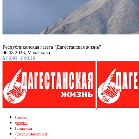
Республиканская газета "Дагестанская жизнь"
06.08.2026,
Махачкала,
$
80.93
€
93.19
Главная
услуги
Подписка
Доска объявлений