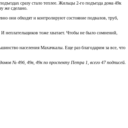
подъездах сразу стало теплее. Жильцы 2-го подъезда дома 49к
зу же сделано.
вно они обходят и контролируют состояние подвалов, труб,
 И неплательщиков тоже хватает. Чтобы не было сомнений,
ьшинство населения Махачкалы. Еще раз благодарим за все, что
омов № 49б, 49в, 49к по проспекту Петра 1, всего 47 подписей.