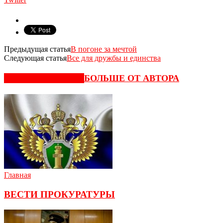
Предыдущая статья
В погоне за мечтой
Следующая статья
Все для дружбы и единства
СХОЖИЕ СТАТЬИ
БОЛЬШЕ ОТ АВТОРА
Главная
ВЕСТИ ПРОКУРАТУРЫ