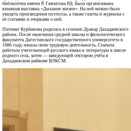
библиотеки имени Р. Гамзатова РД. Была организована
книжная выставка «Дыхание жизни». На ней можно было
увидеть произведения поэтессы, а также газеты и журналы с
её статьями и очерками о ней.
Патимат Курбанова родилась в селении Дуакар Дахадаевского
района. После окончания средней школы и филологического
факультета Дагестанского государственного университета в
1986 году, начала свою трудовую деятельность. Сначала
работала учительницей русского языка и литературы в школе
родного села, затем — заведующей сектором учёта в
Дахадаевском райкоме ВЛКСМ.