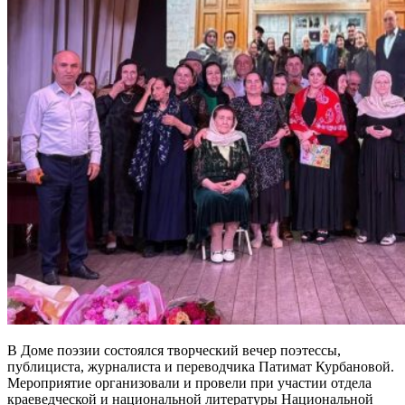
В Доме поэзии состоялся творческий вечер поэтессы,
публициста, журналиста и переводчика Патимат Курбановой.
Мероприятие организовали и провели при участии отдела
краеведческой и национальной литературы Национальной