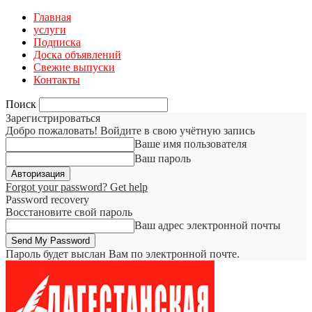
Главная
услуги
Подписка
Доска объявлений
Свежие выпуски
Контакты
Поиск
Зарегистрироваться
Добро пожаловать! Войдите в свою учётную запись
Ваше имя пользователя
Ваш пароль
Forgot your password? Get help
Password recovery
Восстановите свой пароль
Ваш адрес электронной почты
Пароль будет выслан Вам по электронной почте.