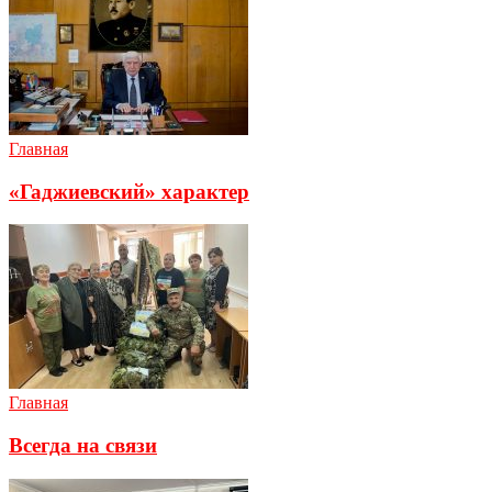
Главная
«Гаджиевский» характер
Главная
Всегда на связи