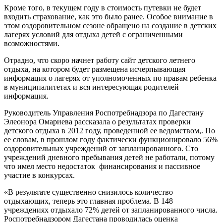
Кроме того, в текущем году в стоимость путевки не будет
входить страхование, как это было ранее. Особое внимание в
этом оздоровительном сезоне обращено на создание в детских
лагерях условий для отдыха детей с ограниченными
возможностями.
Отрадно, что скоро начнет работу сайт детского летнего
отдыха, на котором будет размещена исчерпывающая
информация о лагерях от уполномоченных по правам ребенка
в муниципалитетах и вся интересующая родителей
информация.
Руководитель Управления Роспотребнадзора по Дагестану
Элеонора Омариева рассказала о результатах проверки
детского отдыха в 2012 году, проведенной ее ведомством,. По
ее словам, в прошлом году фактически функционировало 56%
оздоровительных учреждений от запланированного. Сто
учреждений дневного пребывания детей не работали, потому
что имел место недостаток финансирования и пассивное
участие в конкурсах.
«В результате существенно снизилось количество
отдыхающих, теперь это главная проблема. В 148
учреждениях отдыхало 72% детей от запланированного числа.
Роспотребнадзором Дагестана проводилась оценка