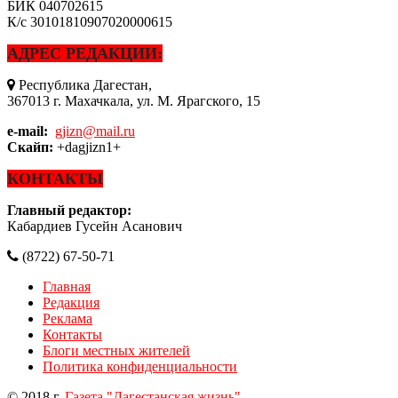
БИК
040702615
К/с
30101810907020000615
АДРЕС РЕДАКЦИИ:
Республика Дагестан,
367013 г. Махачкала, ул. М. Ярагского, 15
e-mail:
gjizn@mail.ru
Скайп:
+dagjizn1+
КОНТАКТЫ
Главный редактор:
Кабардиев Гусейн Асанович
(8722) 67-50-71
Главная
Редакция
Реклама
Контакты
Блоги местных жителей
Политика конфиденциальности
© 2018 г.
Газета "Дагестанская жизнь"