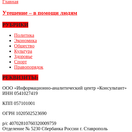
Главная
Утешение – в помощи людям
РУБРИКИ
Политика
Экономика
Общество
Культура
Здоровье
Спорт
Правопорядок
РЕКВИЗИТЫ:
ООО «Информационно-аналитический центр «Консультант»
ИНН
0541027419
КПП
057101001
ОГРН
1020502523690
р/с
40702810760320009759
Отделение № 5230 Сбербанка России г. Ставрополь