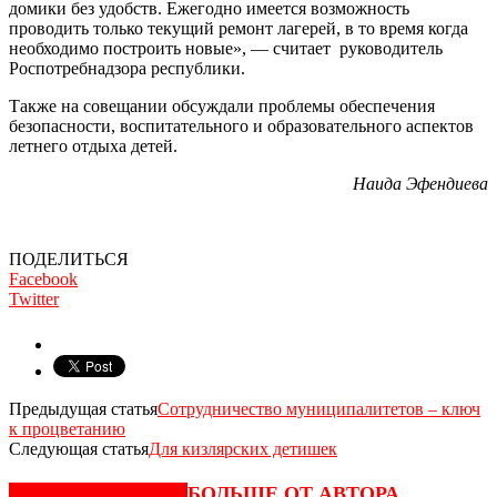
домики без удобств. Ежегодно имеется возможность
проводить только текущий ремонт лагерей, в то время когда
необходимо построить новые», — считает руководитель
Роспотребнадзора республики.
Также на совещании обсуждали проблемы обеспечения
безопасности, воспитательного и образовательного аспектов
летнего отдыха детей.
Наида Эфендиева
ПОДЕЛИТЬСЯ
Facebook
Twitter
Предыдущая статья
Сотрудничество муниципалитетов – ключ
к процветанию
Следующая статья
Для кизлярских детишек
СХОЖИЕ СТАТЬИ
БОЛЬШЕ ОТ АВТОРА