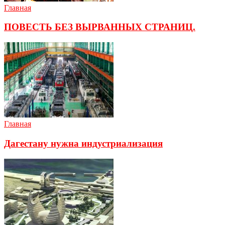
Главная
ПОВЕСТЬ БЕЗ ВЫРВАННЫХ СТРАНИЦ.
Главная
Дагестану нужна индустриализация