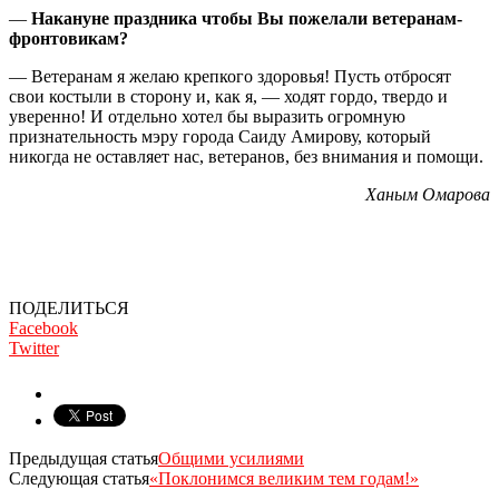
—
Накануне праздника чтобы Вы пожелали ветеранам-
фронтовикам?
— Ветеранам я желаю крепкого здоровья! Пусть отбросят
свои костыли в сторону и, как я, — ходят гордо, твердо и
уверенно! И отдельно хотел бы выразить огромную
признательность мэру города Саиду Амирову, который
никогда не оставляет нас, ветеранов, без внимания и помощи.
Ханым Омарова
ПОДЕЛИТЬСЯ
Facebook
Twitter
Предыдущая статья
Общими усилиями
Следующая статья
«Поклонимся великим тем годам!»