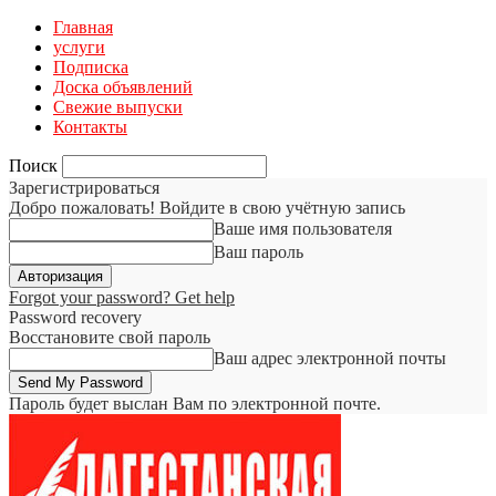
Главная
услуги
Подписка
Доска объявлений
Свежие выпуски
Контакты
Поиск
Зарегистрироваться
Добро пожаловать! Войдите в свою учётную запись
Ваше имя пользователя
Ваш пароль
Forgot your password? Get help
Password recovery
Восстановите свой пароль
Ваш адрес электронной почты
Пароль будет выслан Вам по электронной почте.