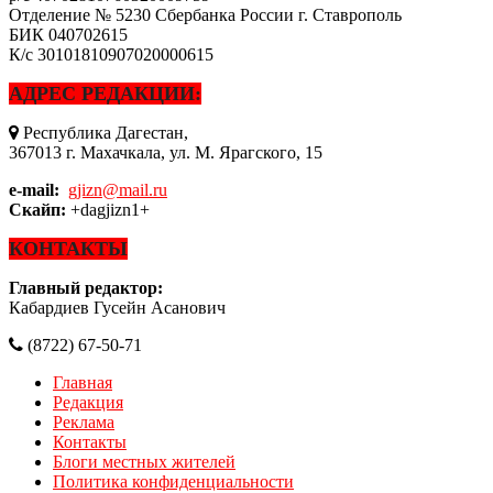
Отделение № 5230 Сбербанка России г. Ставрополь
БИК
040702615
К/с
30101810907020000615
АДРЕС РЕДАКЦИИ:
Республика Дагестан,
367013 г. Махачкала, ул. М. Ярагского, 15
e-mail:
gjizn@mail.ru
Скайп:
+dagjizn1+
КОНТАКТЫ
Главный редактор:
Кабардиев Гусейн Асанович
(8722) 67-50-71
Главная
Редакция
Реклама
Контакты
Блоги местных жителей
Политика конфиденциальности