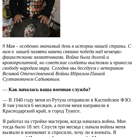
9 Мая – особенно значимый день в истории нашей страны. С
ним в
нашей памяти навеки связана победа над немецко-
фашистскими захватчиками. Война была долгой и
кровопролитной, но советские солдаты выстояли и принесли
свободу народам мира. Сегодня мы беседуем с ветераном
Великой Отечественной Войны Ибрагим-Пашой
Султановичем Садыковым.
—
Как началась ваша военная служба?
— В 1940 году меня из Рутула отправили в Каспийское ФЗО.
Я там учился 6 месяцев, а потом меня направили в
Краснодарский край, в город Туапсе.
Я работал на стройке мастером, когда началась война. Мне
тогда было 18 лет. Спустя три месяца с начала войны меня
вызвали в военкомат и спросили, хочу ли я воевать. Я