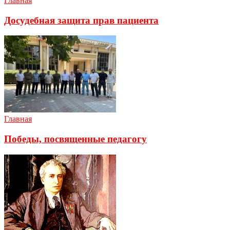
Главная
Досудебная защита прав пациента
Главная
Победы, посвященные педагогу