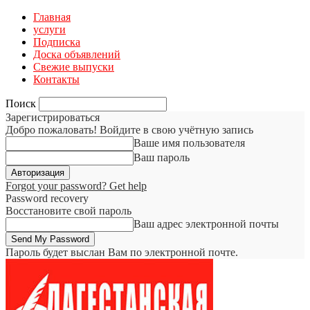
Главная
услуги
Подписка
Доска объявлений
Свежие выпуски
Контакты
Поиск
Зарегистрироваться
Добро пожаловать! Войдите в свою учётную запись
Ваше имя пользователя
Ваш пароль
Forgot your password? Get help
Password recovery
Восстановите свой пароль
Ваш адрес электронной почты
Пароль будет выслан Вам по электронной почте.