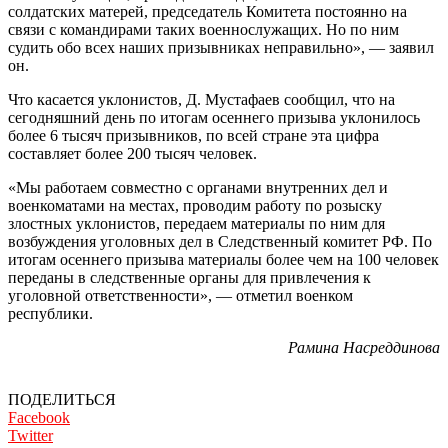
солдатских матерей, председатель Комитета постоянно на
связи с командирами таких военнослужащих. Но по ним
судить обо всех наших призывниках неправильно», — заявил
он.
Что касается уклонистов, Д. Мустафаев сообщил, что на
сегодняшний день по итогам осеннего призыва уклонилось
более 6 тысяч призывников, по всей стране эта цифра
составляет более 200 тысяч человек.
«Мы работаем совместно с органами внутренних дел и
военкоматами на местах, проводим работу по розыску
злостных уклонистов, передаем материалы по ним для
возбуждения уголовных дел в Следственный комитет РФ. По
итогам осеннего призыва материалы более чем на 100 человек
переданы в следственные органы для привлечения к
уголовной ответственности», — отметил военком
республики.
Рамина Насреддинова
ПОДЕЛИТЬСЯ
Facebook
Twitter