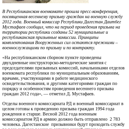
В Республиканском военкомате прошла пресс-конференция,
посвященная весеннему призыву граждан на военную службу
2012 года. Военный комиссар Республики Дагестан Даитбег
Мустафаев сообщил, что на период проведения призыва на
территории республики созданы 52 муниципальные и
республиканская призывные комиссии. Принципы
комплектования Вооруженных сил остаются прежними –
военнослужащими по призыву и по контракту.
«На республиканском сборном пункте проведены
двухдневные инструкторско-методические занятия с
председателями призывных комиссий, начальниками отделов
военкомата республики по муниципальным образованиям,
врачами, участвующими в работе медицинского
освидетельствования, и другими категориями граждан по
порядку и особенностям проведения весеннего призыва
граждан 2012 года», — отметил Д. Мустафаев.
Отделы военного комиссариата РД и военный комиссариат в
целом готовы к проведению призыва граждан 1994 года
рождения и старше. Весной 2012 года военным
комиссариатом РД в армию должно быть отправлено 2 783
человека. Дагестанские призывники будут проходить службу