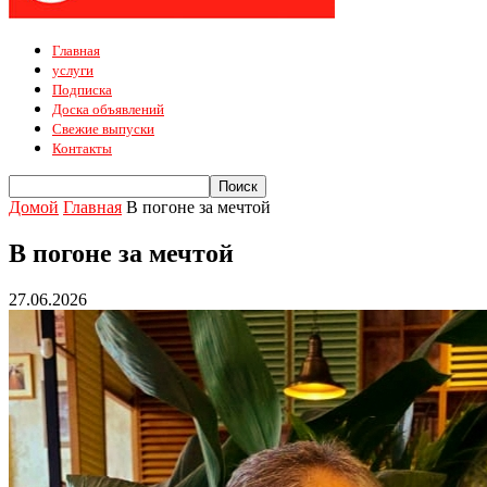
Главная
услуги
Подписка
Доска объявлений
Свежие выпуски
Контакты
Домой
Главная
В погоне за мечтой
В погоне за мечтой
27.06.2026