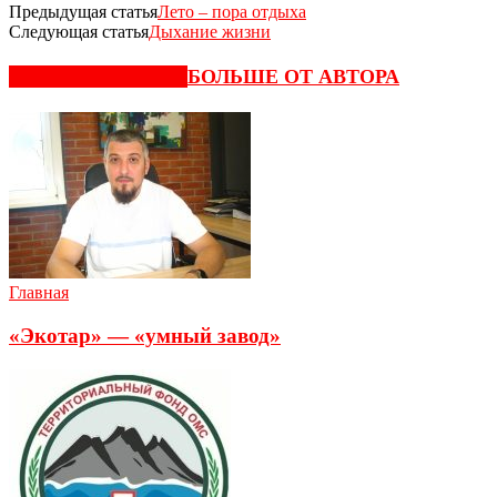
Предыдущая статья
Лето – пора отдыха
Следующая статья
Дыхание жизни
СХОЖИЕ СТАТЬИ
БОЛЬШЕ ОТ АВТОРА
Главная
«Экотар» — «умный завод»