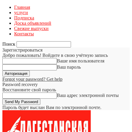
Главная
услуги
Подписка
Доска объявлений
Свежие выпуски
Контакты
Поиск
Зарегистрироваться
Добро пожаловать! Войдите в свою учётную запись
Ваше имя пользователя
Ваш пароль
Forgot your password? Get help
Password recovery
Восстановите свой пароль
Ваш адрес электронной почты
Пароль будет выслан Вам по электронной почте.