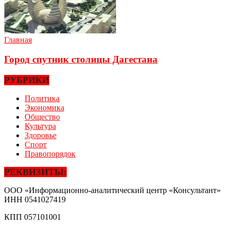
Главная
Город спутник столицы Дагестана
РУБРИКИ
Политика
Экономика
Общество
Культура
Здоровье
Спорт
Правопорядок
РЕКВИЗИТЫ:
ООО «Информационно-аналитический центр «Консультант»
ИНН
0541027419
КПП
057101001