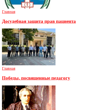
Главная
Досудебная защита прав пациента
Главная
Победы, посвященные педагогу