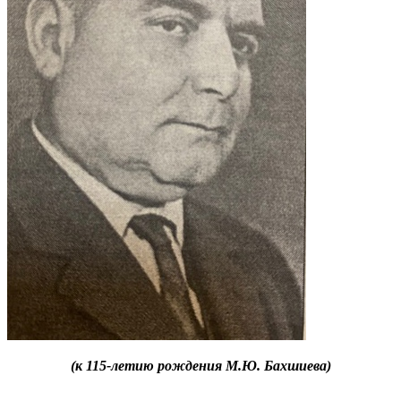
(к 115-летию рождения М.Ю. Бахшиева)