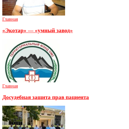
Главная
«Экотар» — «умный завод»
Главная
Досудебная защита прав пациента