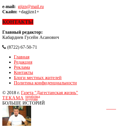
e-mail:
gjizn@mail.ru
Скайп:
+dagjizn1+
КОНТАКТЫ
Главный редактор:
Кабардиев Гусейн Асанович
(8722) 67-50-71
Главная
Редакция
Реклама
Контакты
Блоги местных жителей
Политика конфиденциальности
© 2018 г.
Газета "Дагестанская жизнь"
разработка и
ТЕКАМА
поддержка
БОЛЬШЕ ИСТОРИЙ