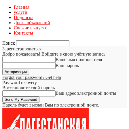
Главная
услуги
Подписка
Доска объявлений
Свежие выпуски
Контакты
Поиск
Зарегистрироваться
Добро пожаловать! Войдите в свою учётную запись
Ваше имя пользователя
Ваш пароль
Forgot your password? Get help
Password recovery
Восстановите свой пароль
Ваш адрес электронной почты
Пароль будет выслан Вам по электронной почте.