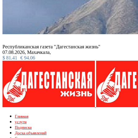
Республиканская газета "Дагестанская жизнь"
07.08.2026,
Махачкала,
$
81.41
€
94.06
Главная
услуги
Подписка
Доска объявлений