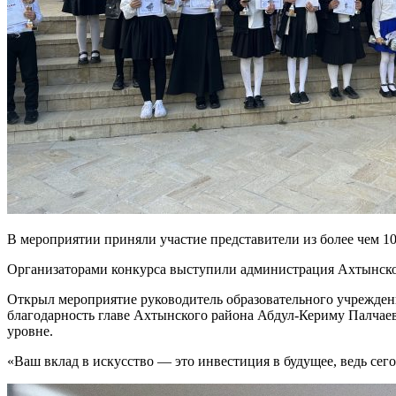
В мероприятии приняли участие представители из более чем 1
Организаторами конкурса выступили администрация Ахтынско
Открыл мероприятие руководитель образовательного учрежден
благодарность главе Ахтынского района Абдул-Кериму Палчаеву
уровне.
«Ваш вклад в искусство — это инвестиция в будущее, ведь се