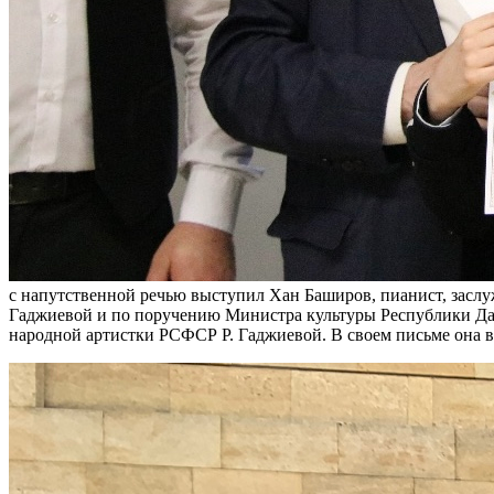
с напутственной речью выступил Хан Баширов, пианист, заслу
Гаджиевой и по поручению Министра культуры Республики Даге
народной артистки РСФСР Р. Гаджиевой. В своем письме она в