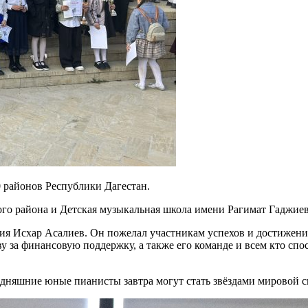
0 районов Республики Дагестан.
го района и Детская музыкальная школа имени Рагимат Гаджиев
ия Исхар Асалиев. Он пожелал участникам успехов и достижени
 за финансовую поддержку, а также его команде и всем кто спо
годняшние юные пианисты завтра могут стать звёздами мировой