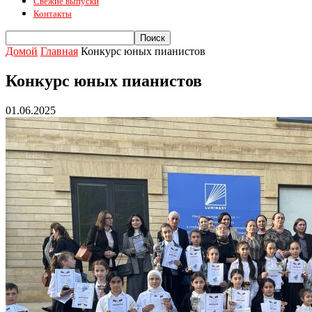
Свежие выпуски
Контакты
Домой
Главная
Конкурс юных пианистов
Конкурс юных пианистов
01.06.2025