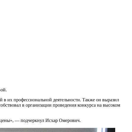
ой.
й в их профессиональной деятельности. Также он выразил
собствовал в организации проведения конкурса на высоком
 сцены», — подчеркнул Исхар Омерович.