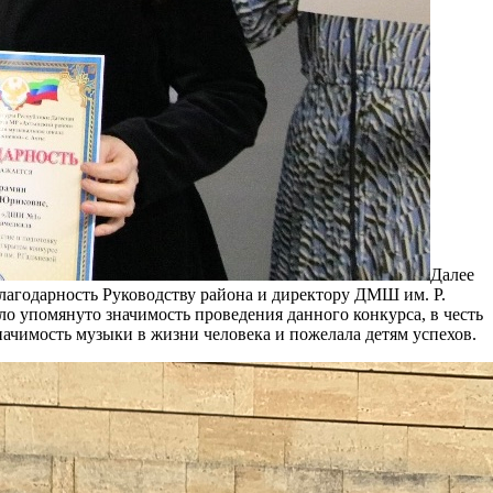
Далее
лагодарность Руководству района и директору ДМШ им. Р.
о упомянуто значимость проведения данного конкурса, в честь
начимость музыки в жизни человека и пожелала детям успехов.