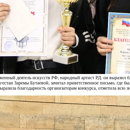
женный деятель искусств РФ, народный артист РД. он выразил б
стан Заремы Бутаевой, зачитал приветственное письмо, где был
ыразила благодарность организаторам конкурса, отметила всю з