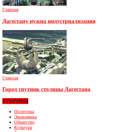
Главная
Дагестану нужна индустриализация
Главная
Город спутник столицы Дагестана
РУБРИКИ
Политика
Экономика
Общество
Культура