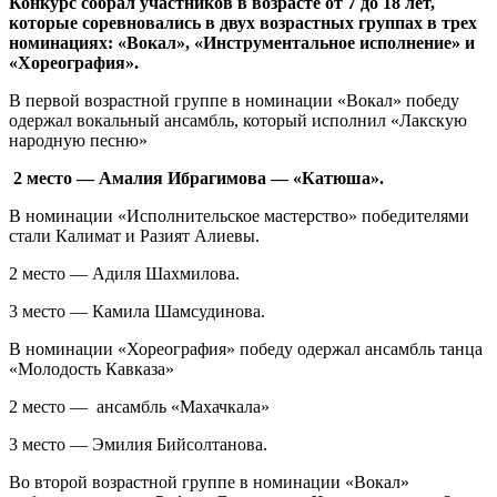
Конкурс собрал участников в возрасте от 7 до 18 лет,
которые соревновались в двух возрастных группах в трех
номинациях: «Вокал», «Инструментальное исполнение» и
«Хореография».
В первой возрастной группе в номинации «Вокал» победу
одержал вокальный ансамбль, который исполнил «Лакскую
народную песню»
2 место — Амалия Ибрагимова — «Катюша».
В номинации «Исполнительское мастерство» победителями
стали Калимат и Разият Алиевы.
2 место — Адиля Шахмилова.
3 место — Камила Шамсудинова.
В номинации «Хореография» победу одержал ансамбль танца
«Молодость Кавказа»
2 место — ансамбль «Махачкала»
3 место — Эмилия Бийсолтанова.
Во второй возрастной группе в номинации «Вокал»