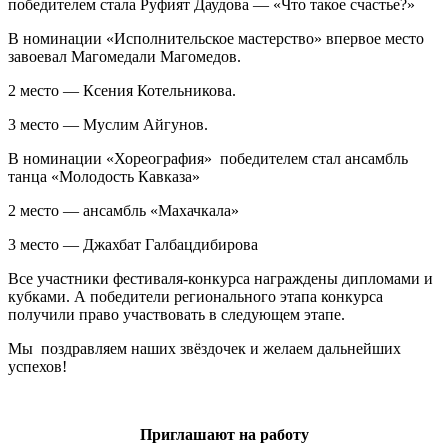
победителем стала Руфият Даудова — «Что такое счастье?»
В номинации «Исполнительское мастерство» впервое место
завоевал Магомедали Магомедов.
2 место — Ксения Котельникова.
3 место — Муслим Айгунов.
В номинации «Хореография» победителем стал ансамбль
танца «Молодость Кавказа»
2 место — ансамбль «Махачкала»
3 место — Джахбат Галбацдибирова
Все участники фестиваля-конкурса награждены дипломами и
кубками. А победители регионального этапа конкурса
получили право участвовать в следующем этапе.
Мы поздравляем наших звёздочек и желаем дальнейших
успехов!
Приглашают на работу