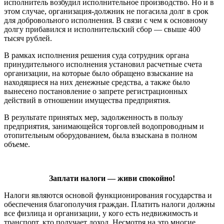
исполнитель возбудил исполнительное производство. Но и в
этом случае, организация-должник не погасила долг в срок
для добровольного исполнения. В связи с чем к основному
долгу прибавился и исполнительский сбор — свыше 400
тысяч рублей.
В рамках исполнения решения суда сотрудник органа
принудительного исполнения установил расчетные счета
организации, на которые было обращено взыскание на
находящиеся на них денежные средства, а также было
вынесено постановление о запрете регистрационных
действий в отношении имущества предприятия.
В результате принятых мер, задолженность в пользу
предприятия, занимающейся торговлей водопроводным и
отопительным оборудованием, была взыскана в полном
объеме.
Заплати налоги — живи спокойно!
Налоги являются основой функционирования государства и
обеспечения благополучия граждан. Платить налоги должны
все физлица и организации, у кого есть недвижимость и
транспорт, кто получает доход. Несмотря на это многие