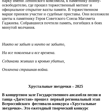
парку имени Ленинского комсомола, к памятнику Воину-
освободителю, где прошел торжественный митинг и
официальное открытие вахты памяти. В торжественном
марше приняли участие и судебные приставы. Они возложили
цветы к памятнику Героя Советского Союза Магомета
Гаджиева. Собравшиеся почтили память, погибших в боях
минутой молчания.
Никто не забыт и ничто не забыто,
На все поколенья и все времена.
Сединами живших и кровью убитых,
Оплачена страшная война.
Хрустальные звездочки – 2025
В концертном зале Государственного ансамбля песни и
танца «Дагестан» прошел первый региональный этап
Всероссийского фестиваля-конкурса «Хрустальные
звездочки». Это ежегодный творческий конкурс