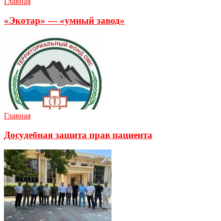
Главная
«Экотар» — «умный завод»
Главная
Досудебная защита прав пациента