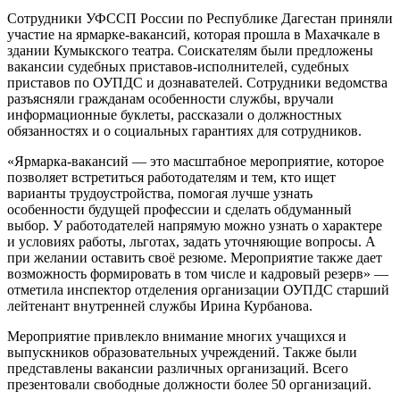
Сотрудники УФССП России по Республике Дагестан приняли
участие на ярмарке-вакансий, которая прошла в Махачкале в
здании Кумыкского театра. Соискателям были предложены
вакансии судебных приставов-исполнителей, судебных
приставов по ОУПДС и дознавателей. Сотрудники ведомства
разъясняли гражданам особенности службы, вручали
информационные буклеты, рассказали о должностных
обязанностях и о социальных гарантиях для сотрудников.
«Ярмарка-вакансий — это масштабное мероприятие, которое
позволяет встретиться работодателям и тем, кто ищет
варианты трудоустройства, помогая лучше узнать
особенности будущей профессии и сделать обдуманный
выбор. У работодателей напрямую можно узнать о характере
и условиях работы, льготах, задать уточняющие вопросы. А
при желании оставить своё резюме. Мероприятие также дает
возможность формировать в том числе и кадровый резерв» —
отметила инспектор отделения организации ОУПДС старший
лейтенант внутренней службы Ирина Курбанова.
Мероприятие привлекло внимание многих учащихся и
выпускников образовательных учреждений. Также были
представлены вакансии различных организаций. Всего
презентовали свободные должности более 50 организаций.