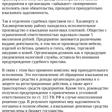
предприятия и организации «забывают» своевременно
исполнять свои обязательства, приходится принудительно
взыскивать задолженность.
Так в отделении судебных приставов по г. Хасавюрту и
Хасавюртовскому району находилось исполнительное
производство о взыскании налоговых платежей. Общество с
ограниченной ответственностью задолжало свыше 5
миллионов рублей. Предприятие занимается различными
видами деятельности, в том числе производством мебели,
изделий из бетона, цемента и гипса, обуви, торговлей
шкурами и кожей. Организация-должник как и предыдущие
уведомления налоговой службы, оставила без внимания
предупреждение судебного пристава.
В связи с этим был применен комплекс мер принудительного
исполнения. Это постановления: об обращении взыскания на
денежные средства и доходы организации-должника и о
запрете на регистрационные действия, а также арест
транспортных средств предприятия. Кроме того, руководство
получило предупреждение о привлечении к уголовной
ответственности по ст. 315 УК РФ в случае неисполнения
решения суда. В результате принятых мер задолженность
погашена в полном объеме, а взысканные денежные средства
перечислены в бюджет государства.