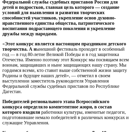
Федеральной службы судебных приставов России для
детей и подростков, главная цель которого — создание
условий для выявления и развития творческих
способностей участников, укрепление основ духовно-
нравственного единства общества, патриотического
воспитания подрастающего поколения и укрепление
дружбы между народами.
«
Этот конкурс является настоящим праздником детского
творчества. А н
ынешний фестиваль проходит в особенный
год — в год 80-летие Великой Победы и в год защитника
Отечества. Именно поэтому этот Конкурс мы посвящаем всем
воинам, защищавших и ныне защищающих нашу страну. Мы
гордимся всеми, кто ставит выше собственной жизни защиту
Родины и будущее наших детей», — отметил в своем
выступлении заместитель руководителя Управления
Федеральной службы судебных приставов по Республике
Дагестан.
Победителей регионального этапа Всероссийского
конкурса определяло компетентное жюри, в состав
которого входили
работники культуры, именитые педагоги,
подготовившие немало победителей в различных конкурсах и
служащие Управления.