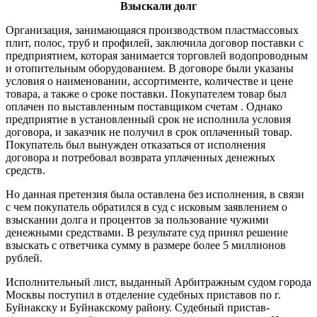
Взыскали долг
Организация, занимающаяся производством пластмассовых
плит, полос, труб и профилей, заключила договор поставки с
предприятием, которая занимается торговлей водопроводным
и отопительным оборудованием. В договоре были указаны
условия о наименовании, ассортименте, количестве и цене
товара, а также о сроке поставки. Покупателем товар был
оплачен по выставленным поставщиком счетам . Однако
предприятие в установленный срок не исполнила условия
договора, и заказчик не получил в срок оплаченный товар.
Покупатель был вынужден отказаться от исполнения
договора и потребовал возврата уплаченных денежных
средств.
Но данная претензия была оставлена без исполнения, в связи
с чем покупатель обратился в суд с исковым заявлением о
взыскании долга и процентов за пользование чужими
денежными средствами. В результате суд принял решение
взыскать с ответчика сумму в размере более 5 миллионов
рублей.
Исполнительный лист, выданный Арбитражным судом города
Москвы поступил в отделение судебных приставов по г.
Буйнакску и Буйнакскому району. Судебный пристав-