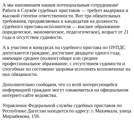
А мы напоминаем нашим потенциальным сотрудникам!
Работа в Службе судебных приставов — требует выдержки и
высокой степени ответственности. Вот три обязательных
требования, предъявляемых к кандидатам на должность
судебного пристава-исполнителя — высшее образование
(юридическое, экономическое, педагогическое), возраст от 21
года и отсутствие судимости.
А к участию в конкурсах на судебного пристава по ОУПДС
допускаются граждане, достигшие двадцати одного года,
имеющие среднее (полное) общее или среднее
профессиональное образование, с отсутствием судимости и
способные по состоянию здоровья исполнять возложенные на
них обязанности.
Дополнительно сообщаем, что со всей интересующейся
информацией граждане могут ознакомиться на официальном
интернет-сайте ведомства.
Управление Федеральной службы судебных приставов по
Республике Дагестан находится по адресу: г. Махачкала, улица
Мирзабекова, 159.