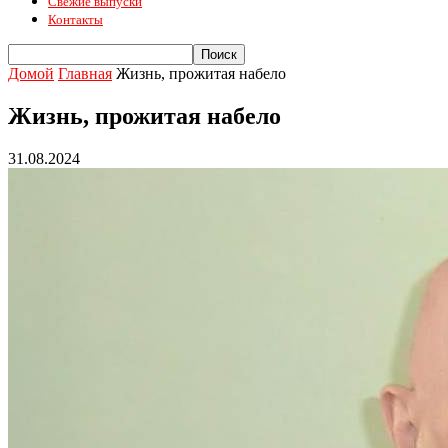
Свежие выпуски
Контакты
Домой
Главная
Жизнь, прожитая набело
Жизнь, прожитая набело
31.08.2024