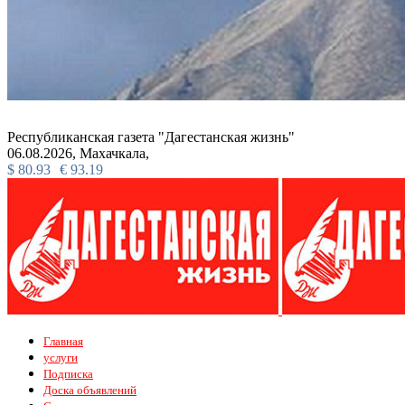
Республиканская газета "Дагестанская жизнь"
06.08.2026,
Махачкала,
$
80.93
€
93.19
Главная
услуги
Подписка
Доска объявлений