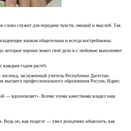
 слово служит для передачи чувств, эмоций и мыслей. Так
о владеющие языком общительны и всегда востребованы.
юди, которые хорошо знают своё дело и с любовью выполняют
с каждым годом растёт.
и логопед, заслуженный учитель Республики Дагестан,
ник высшего профессионального образования России, Идрис
ий — вдохновляет». Всеми этими качествами владел наш
. Ведь он, как педагог — умел доходчиво объяснить, как