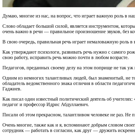
Думаю, многие из нас, на вопрос, что играет важную роль в на
Слово обладает большой силой, является инструментом, котор
очень важно в речи — правильное произношение звуков, без ко
В свою очередь, правильная речь играет немаловажную роль в 
Как утверждают психологи, развивать речь нужно с самого рож
свою работу, исправить речь можно почти в любом возрасте.
Педагогов, преданных своему делу на этом поприще не так уж 
Одним из немногих талантливых людей, был знаменитый, не тол
обладатель ведомственного знака отличия в области педагог
Гаджиев.
Как писал один известный политический деятель об учителях:
педагог и профессор Идрис Абдуллаевич.
Писали об этом прекрасном, талантливом человеке не раз. Не п
Очень многие, также как и я, вспоминают добрым словом своего
сотрудник — работать в согласии, как друг — дружить искренн