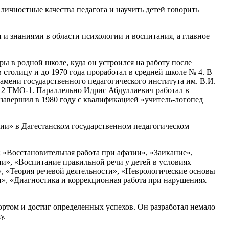
личностные качества педагога и научить детей говорить
и и знаниями в области психологии и воспитания, а главное —
ры в родной школе, куда он устроился на работу после
в столицу и до 1970 года проработал в средней школе № 4. В
амени государственного педагогического института им. В.И.
№ 2 ТМО-1. Параллельно Идрис Абдуллаевич работал в
завершил в 1980 году с квалификацией «учитель-логопед
ии» в Дагестанском государственном педагогическом
 «Восстановительная работа при афазии», «Заикание»,
и», «Воспитание правильной речи у детей в условиях
, «Теория речевой деятельности», «Неврологические основы
и», «Диагностика и коррекционная работа при нарушениях
ртом и достиг определенных успехов. Он разработал немало
у.