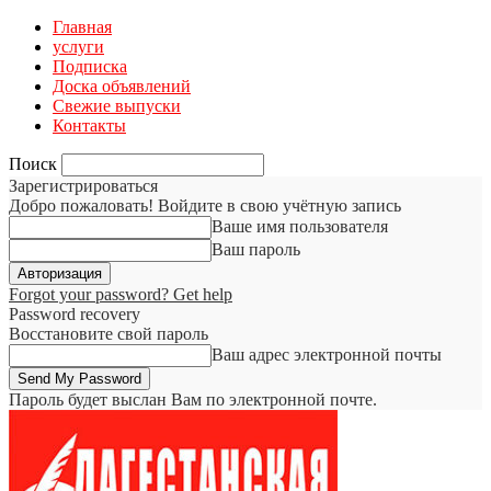
Главная
услуги
Подписка
Доска объявлений
Свежие выпуски
Контакты
Поиск
Зарегистрироваться
Добро пожаловать! Войдите в свою учётную запись
Ваше имя пользователя
Ваш пароль
Forgot your password? Get help
Password recovery
Восстановите свой пароль
Ваш адрес электронной почты
Пароль будет выслан Вам по электронной почте.