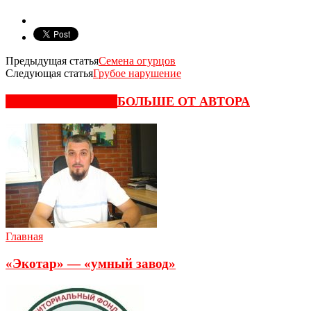
Предыдущая статья
Семена огурцов
Следующая статья
Грубое нарушение
СХОЖИЕ СТАТЬИ
БОЛЬШЕ ОТ АВТОРА
Главная
«Экотар» — «умный завод»