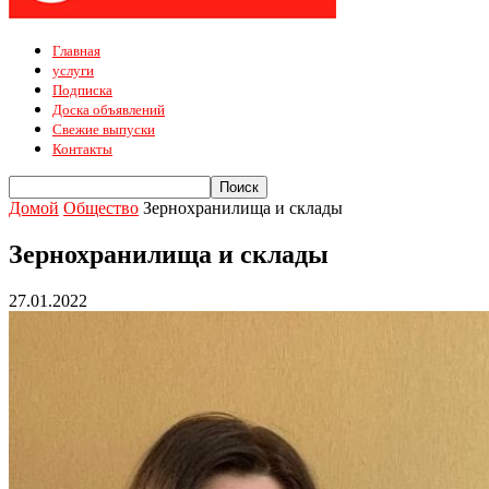
Главная
услуги
Подписка
Доска объявлений
Свежие выпуски
Контакты
Домой
Общество
Зернохранилища и склады
Зернохранилища и склады
27.01.2022