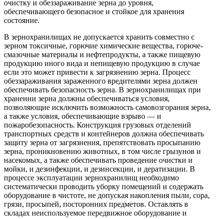
очистку и обеззараживание зерна до уровня,
обеспечивающего безопасное и стойкое для хранения
состояние.
В зернохранилищах не допускается хранить совместно с
зерном токсичные, горючие химические вещества, горюче-
смазочные материалы и нефтепродукты, а также пищевую
продукцию иного вида и непищевую продукцию в случае
если это может привести к загрязнению зерна. Процесс
обеззараживания зараженного вредителями зерна должен
обеспечивать безопасность зерна. В зернохранилищах при
хранении зерна должны обеспечиваться условия,
позволяющие исключить возможность самовозгорания зерна,
а также условия, обеспечивающие взрыво — и
пожаробезопасность. Конструкция грузовых отделений
транспортных средств и контейнеров должна обеспечивать
защиту зерна от загрязнения, препятствовать просыпанию
зерна, проникновению животных, в том числе грызунов и
насекомых, а также обеспечивать проведение очистки и
мойки, и дезинфекции, и дезинсекции, и дератизации. В
процессе эксплуатации зернохранилищ необходимо
систематически проводить уборку помещений и содержать
оборудование в чистоте, не допуская накопления пыли, сора,
грязи, просыпей, посторонних предметов. Оставлять в
складах неиспользуемое передвижное оборудование и