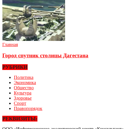
Главная
Город спутник столицы Дагестана
РУБРИКИ
Политика
Экономика
Общество
Культура
Здоровье
Спорт
Правопорядок
РЕКВИЗИТЫ:
ООО «Информационно-аналитический центр «Консультант»