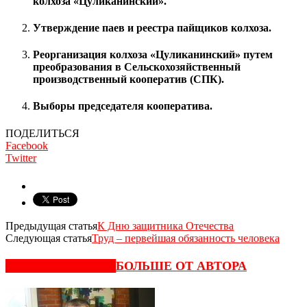
колхоза «Цуликанинский».
Утверждение паев и реестра пайщиков колхоза.
Реорганизация колхоза «Цуликанинский» путем
преобразования в Сельскохозяйственный
производственный кооператив (СПК).
Выборы председателя кооператива.
ПОДЕЛИТЬСЯ
Facebook
Twitter
Предыдущая статья
К Дню защитника Отечества
Следующая статья
Труд – первейшая обязанность человека
СХОЖИЕ СТАТЬИ
БОЛЬШЕ ОТ АВТОРА