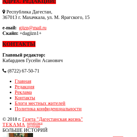
АДРЕС РЕДАКЦИИ:
Республика Дагестан,
367013 г. Махачкала, ул. М. Ярагского, 15
e-mail:
gjizn@mail.ru
Скайп:
+dagjizn1+
КОНТАКТЫ
Главный редактор:
Кабардиев Гусейн Асанович
(8722) 67-50-71
Главная
Редакция
Реклама
Контакты
Блоги местных жителей
Политика конфиденциальности
© 2018 г.
Газета "Дагестанская жизнь"
разработка и
ТЕКАМА
поддержка
БОЛЬШЕ ИСТОРИЙ