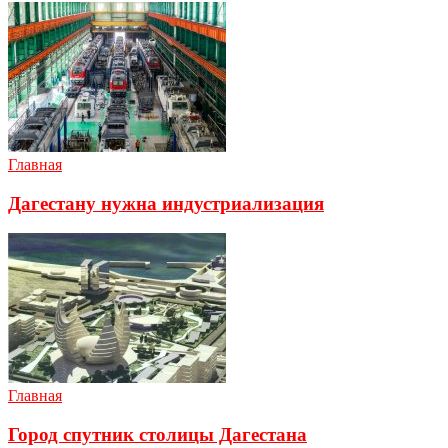
Главная
Дагестану нужна индустриализация
Главная
Город спутник столицы Дагестана