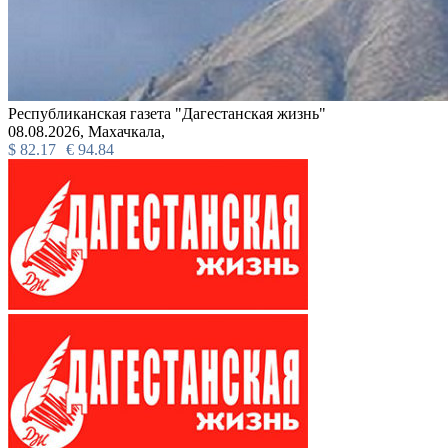
Республиканская газета "Дагестанская жизнь"
08.08.2026,
Махачкала,
$
82.17
€
94.84