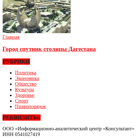
Главная
Город спутник столицы Дагестана
РУБРИКИ
Политика
Экономика
Общество
Культура
Здоровье
Спорт
Правопорядок
РЕКВИЗИТЫ:
ООО «Информационно-аналитический центр «Консультант»
ИНН
0541027419