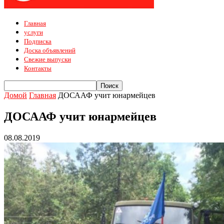
Главная
услуги
Подписка
Доска объявлений
Свежие выпуски
Контакты
Домой
Главная
ДОСААФ учит юнармейцев
ДОСААФ учит юнармейцев
08.08.2019