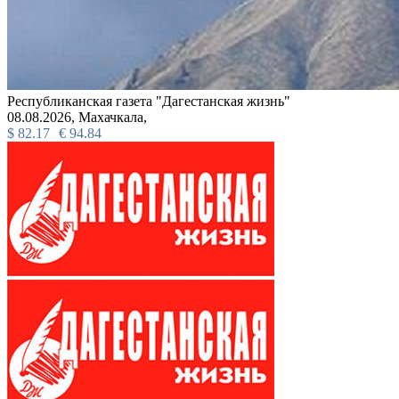
Республиканская газета "Дагестанская жизнь"
08.08.2026,
Махачкала,
$
82.17
€
94.84