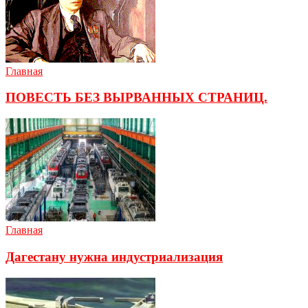
Главная
ПОВЕСТЬ БЕЗ ВЫРВАННЫХ СТРАНИЦ.
Главная
Дагестану нужна индустриализация