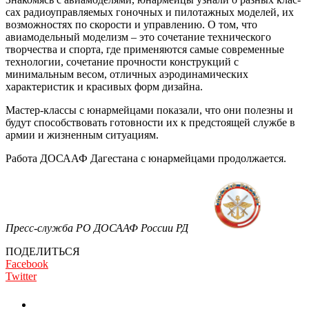
сах радиоуправляемых гоночных и пилотажных моделей, их
воз­можностях по скорости и управ­лению. О том, что
авиамодельный моделизм – это сочетание техни­ческого
творчества и спорта, где применяются самые современные
технологии, сочетание прочности конструкций с
минимальным ве­сом, отличных аэродинамических
характеристик и красивых форм дизайна.
Мастер-классы с юнармейцами показали, что они полезны и
бу­дут способствовать готовности их к предстоящей службе в
армии и жизненным ситуациям.
Работа ДОСААФ Дагестана с юнармейцами продолжается.
Пресс-служба РО ДОСААФ России РД
ПОДЕЛИТЬСЯ
Facebook
Twitter