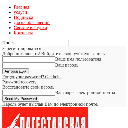
Главная
услуги
Подписка
Доска объявлений
Свежие выпуски
Контакты
Поиск
Зарегистрироваться
Добро пожаловать! Войдите в свою учётную запись
Ваше имя пользователя
Ваш пароль
Forgot your password? Get help
Password recovery
Восстановите свой пароль
Ваш адрес электронной почты
Пароль будет выслан Вам по электронной почте.