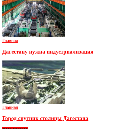
Главная
Дагестану нужна индустриализация
Главная
Город спутник столицы Дагестана