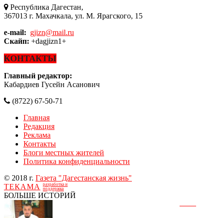
Республика Дагестан,
367013 г. Махачкала, ул. М. Ярагского, 15
e-mail:
gjizn@mail.ru
Скайп:
+dagjizn1+
КОНТАКТЫ
Главный редактор:
Кабардиев Гусейн Асанович
(8722) 67-50-71
Главная
Редакция
Реклама
Контакты
Блоги местных жителей
Политика конфиденциальности
© 2018 г.
Газета "Дагестанская жизнь"
разработка и
ТЕКАМА
поддержка
БОЛЬШЕ ИСТОРИЙ