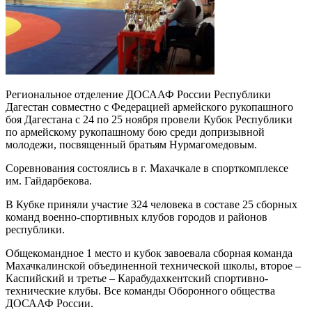
Региональное отделение ДОСААФ России Республики
Дагестан совместно с Федерацией армейского рукопашного
боя Дагестана с 24 по 25 ноября провели Кубок Республики
по армейскому рукопашному бою среди допризывной
молодежи, посвященный братьям Нурмагомедовым.
Соревнования состоялись в г. Махачкале в спорткомплексе
им. Гайдарбекова.
В Кубке приняли участие 324 человека в составе 25 сборных
команд военно-спортивных клубов городов и районов
республики.
Общекомандное 1 место и кубок завоевала сборная команда
Махачкалинской объединенной технической школы, второе –
Каспийский и третье – Карабудахкентский спортивно-
технические клубы. Все команды Оборонного общества
ДОСААФ России.