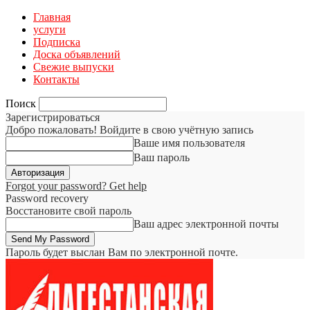
Главная
услуги
Подписка
Доска объявлений
Свежие выпуски
Контакты
Поиск
Зарегистрироваться
Добро пожаловать! Войдите в свою учётную запись
Ваше имя пользователя
Ваш пароль
Forgot your password? Get help
Password recovery
Восстановите свой пароль
Ваш адрес электронной почты
Пароль будет выслан Вам по электронной почте.