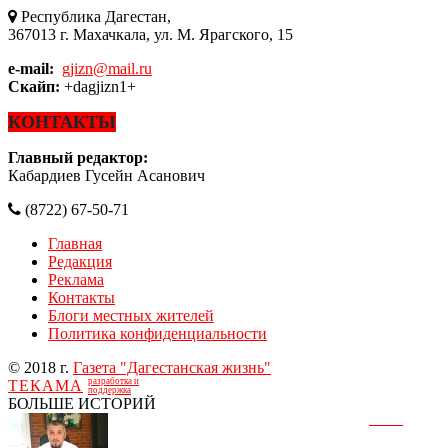
Республика Дагестан,
367013 г. Махачкала, ул. М. Ярагского, 15
e-mail:
gjizn@mail.ru
Скайп:
+dagjizn1+
КОНТАКТЫ
Главный редактор:
Кабардиев Гусейн Асанович
(8722) 67-50-71
Главная
Редакция
Реклама
Контакты
Блоги местных жителей
Политика конфиденциальности
© 2018 г.
Газета "Дагестанская жизнь"
разработка и
ТЕКАМА
поддержка
БОЛЬШЕ ИСТОРИЙ