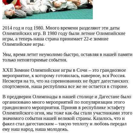
2014 год и год 1980. Много времени разделяют эти даты
Олимпийских игр. В 1980 году были летние Олимпийские
игры, а теперь наша страна принимает 22-е зимние
Олимпийские игры.
Увы, время летит неумолимо быстро, оставляя в нашей памяти
только неповторимые события.
XXII Зимние Олимпийские игры в Сочи – это грандиозное
мероприятие, к которому готовилась, наверное, вся Россия.
Несмотря на то, что на соревнованиях не будет дагестанских
спортсменов, наша республика все же не остается в стороне.
В преддверии Олимпиады в нашей столице и Дагестане было
организовано много мероприятий по популяризации этого
грандиозного мероприятия. Приняв в республике эстафету
Олимпийского огня, мы тоже как-бы стали участниками этого
значимого события нашей великой страны. Казалось, что и
факел стал дагестанским – такую теплоту и любовь передал
ему наш народ, наша молодежь.