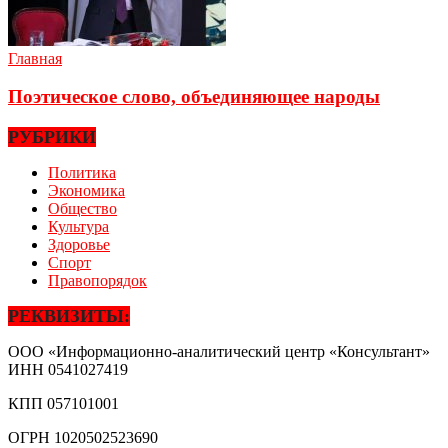
Главная
Поэтическое слово, объединяющее народы
РУБРИКИ
Политика
Экономика
Общество
Культура
Здоровье
Спорт
Правопорядок
РЕКВИЗИТЫ:
ООО «Информационно-аналитический центр «Консультант»
ИНН
0541027419
КПП
057101001
ОГРН
1020502523690