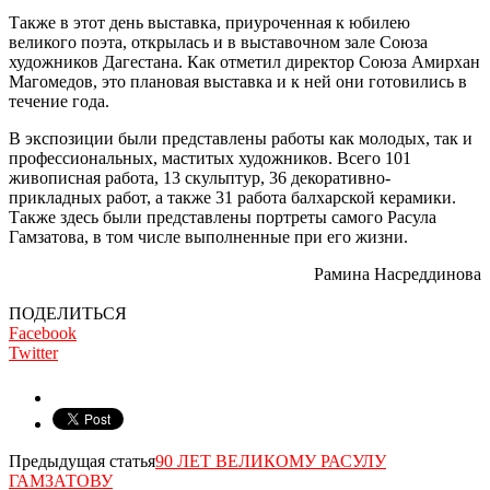
Также в этот день выставка, приуроченная к юбилею
великого поэта, открылась и в выставочном зале Союза
художников Дагестана. Как отметил директор Союза Амирхан
Магомедов, это плановая выставка и к ней они готовились в
течение года.
В экспозиции были представлены работы как молодых, так и
профессиональных, маститых художников. Всего 101
живописная работа, 13 скульптур, 36 декоративно-
прикладных работ, а также 31 работа балхарской керамики.
Также здесь были представлены портреты самого Расула
Гамзатова, в том числе выполненные при его жизни.
Рамина Насреддинова
ПОДЕЛИТЬСЯ
Facebook
Twitter
Предыдущая статья
90 ЛЕТ ВЕЛИКОМУ РАСУЛУ
ГАМЗАТОВУ