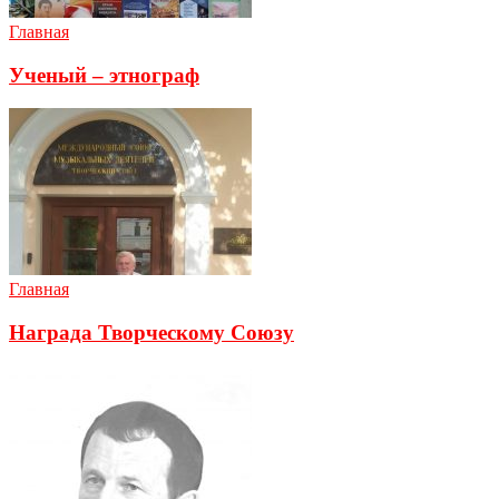
Главная
Ученый – этнограф
Главная
Награда Творческому Союзу