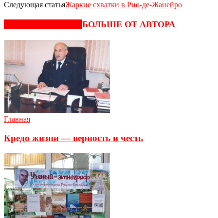
Следующая статья
Жаркие схватки в Рио-де-Жанейро
СХОЖИЕ СТАТЬИ
БОЛЬШЕ ОТ АВТОРА
Главная
Кредо жизни — верность и честь