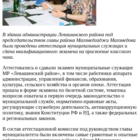
В здании администрации Левашинского района под
председательством главы района Магомедгаджи Магомедова
были проведены аттестация муниципальных служащих и
сдача квалификационного экзамена на присвоение классного
чина.
Аттестовались и сдавали экзамен муниципальные служащие
МР «Левашинский район», в том числе работники аппарата
администрации, управлений финансов, образования,
культуры, сельского хозяйства и органов опеки. Аттестация
прошла в форме экзамена по билетной системе, тематика
вопросов охватила в первую очередь законодательство о
муниципальной службе, нормативно-правовые акты,
регулирующие служебную деятельность, антикоррупционную
политику, знания Конституции РФ и РД, а также федеральных
и региональных законов.
В состав аттестационной комиссии под руководством главы
муниципалитета были включены самые грамотные и опытные