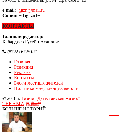
367013 г. Махачкала, ул. М. Ярагского, 15
e-mail:
gjizn@mail.ru
Скайп:
+dagjizn1+
КОНТАКТЫ
Главный редактор:
Кабардиев Гусейн Асанович
(8722) 67-50-71
Главная
Редакция
Реклама
Контакты
Блоги местных жителей
Политика конфиденциальности
© 2018 г.
Газета "Дагестанская жизнь"
разработка и
ТЕКАМА
поддержка
БОЛЬШЕ ИСТОРИЙ