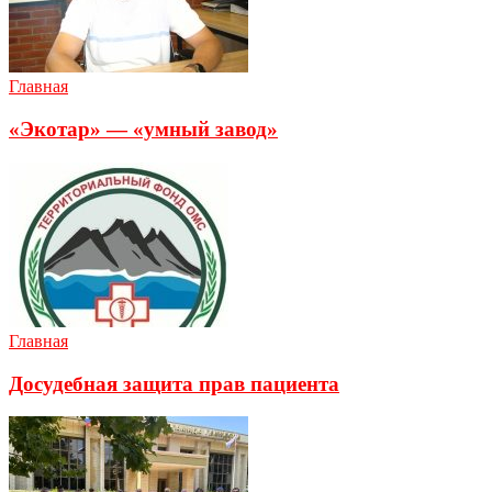
Главная
«Экотар» — «умный завод»
Главная
Досудебная защита прав пациента