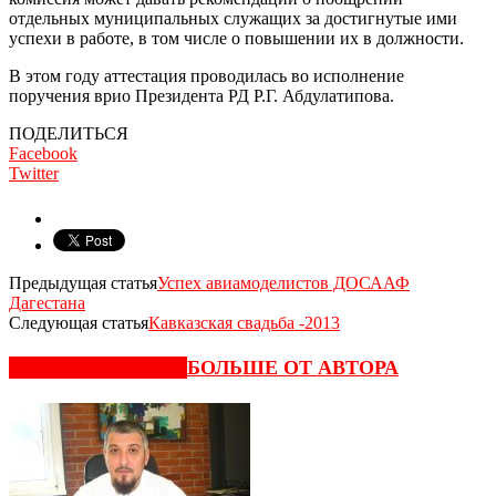
отдельных муниципальных служащих за достигнутые ими
успехи в работе, в том числе о повышении их в должности.
В этом году аттестация проводилась во исполнение
поручения врио Президента РД Р.Г. Абдулатипова.
ПОДЕЛИТЬСЯ
Facebook
Twitter
Предыдущая статья
Успех авиамоделистов ДОСААФ
Дагестана
Следующая статья
Кавказская свадьба -2013
СХОЖИЕ СТАТЬИ
БОЛЬШЕ ОТ АВТОРА