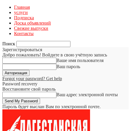
Главная
услуги
Подписка
Доска объявлений
Свежие выпуски
Контакты
Поиск
Зарегистрироваться
Добро пожаловать! Войдите в свою учётную запись
Ваше имя пользователя
Ваш пароль
Forgot your password? Get help
Password recovery
Восстановите свой пароль
Ваш адрес электронной почты
Пароль будет выслан Вам по электронной почте.