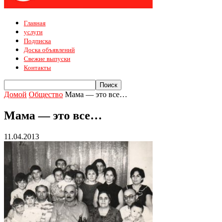
Главная
услуги
Подписка
Доска объявлений
Свежие выпуски
Контакты
Домой
Общество
Мама — это все…
Мама — это все…
11.04.2013