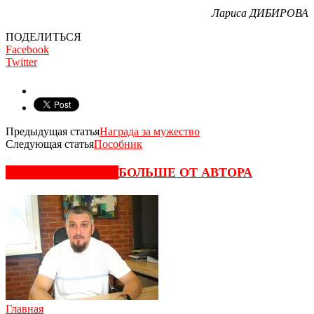
Лариса ДИБИРОВА
ПОДЕЛИТЬСЯ
Facebook
Twitter
Предыдущая статья
Награда за мужество
Следующая статья
Пособник
СХОЖИЕ СТАТЬИ
БОЛЬШЕ ОТ АВТОРА
Главная