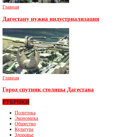
Главная
Дагестану нужна индустриализация
Главная
Город спутник столицы Дагестана
РУБРИКИ
Политика
Экономика
Общество
Культура
Здоровье