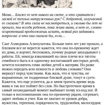
Мама… Ближе ее нет никого на свете, и что сравнится с
лаской ее теплых натруженных рук? С добротой, излучаемой
ее глазами? В эти глаза не насмотреться, и сколько бы лет не
прошло, ты всегда ребенок, пока жива мама, а нет ее, словно
осиротевший продолжаешь искать, всякий раз задаваясь
вопросом: а что она сказала бы, если…
Саат Ахмедовна Алипулатова. Больше пяти лет уже прошло, а
близким все не верится: кажется, что она по-прежнему ждет
их дома, и ворчит, беспокоясь, почему родные запаздывают с
работы. Ей, некогда взвалившей на свои плечи все тяготы
семейного быта и в одиночку воспитавшей шестерых детей,
хочется посвятить гимн любви детей к матерям. Но разве
можно передать всю нежность и любовь словами? Они
меркнут перед чувствами. Как жаль, что и чувства, не
выраженные, не подаренные близкой душе, тонут в суете.
Кажется, что еще успеется, да и зачем тратить время: ведь
мама и так все поймет без слов. Но быстротечное время в
самый неожиданный момент выбивает почву из-под ног. И
только в воспоминаниях она по-прежнему рядом, согревает,
дарит любовь и учит. Как не хватает ее уроков добра,
мужества, терпения, порядочности, трудолюбия, милосердия: