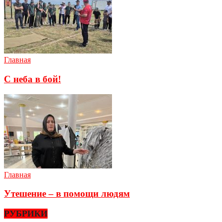
Главная
С неба в бой!
Главная
Утешение – в помощи людям
РУБРИКИ