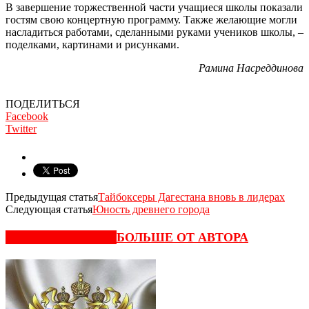
В завершение торжественной части учащиеся школы показали
гостям свою концертную программу. Также желающие могли
насладиться работами, сделанными руками учеников школы, –
поделками, картинами и рисунками.
Рамина Насреддинова
ПОДЕЛИТЬСЯ
Facebook
Twitter
Предыдущая статья
Тайбоксеры Дагестана вновь в лидерах
Следующая статья
Юность древнего города
СХОЖИЕ СТАТЬИ
БОЛЬШЕ ОТ АВТОРА