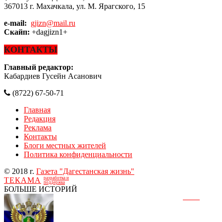
367013 г. Махачкала, ул. М. Ярагского, 15
e-mail:
gjizn@mail.ru
Скайп:
+dagjizn1+
КОНТАКТЫ
Главный редактор:
Кабардиев Гусейн Асанович
(8722) 67-50-71
Главная
Редакция
Реклама
Контакты
Блоги местных жителей
Политика конфиденциальности
© 2018 г.
Газета "Дагестанская жизнь"
разработка и
ТЕКАМА
поддержка
БОЛЬШЕ ИСТОРИЙ