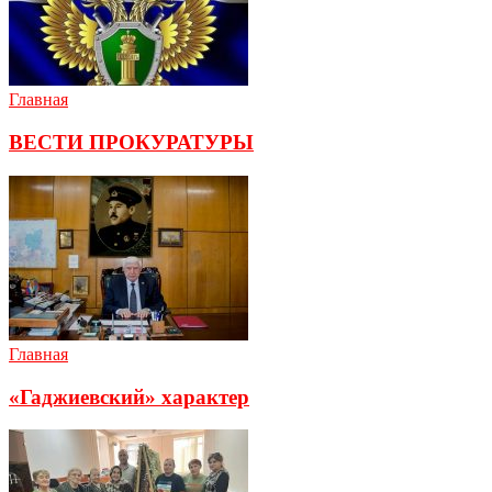
Главная
ВЕСТИ ПРОКУРАТУРЫ
Главная
«Гаджиевский» характер