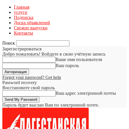
Главная
услуги
Подписка
Доска объявлений
Свежие выпуски
Контакты
Поиск
Зарегистрироваться
Добро пожаловать! Войдите в свою учётную запись
Ваше имя пользователя
Ваш пароль
Forgot your password? Get help
Password recovery
Восстановите свой пароль
Ваш адрес электронной почты
Пароль будет выслан Вам по электронной почте.