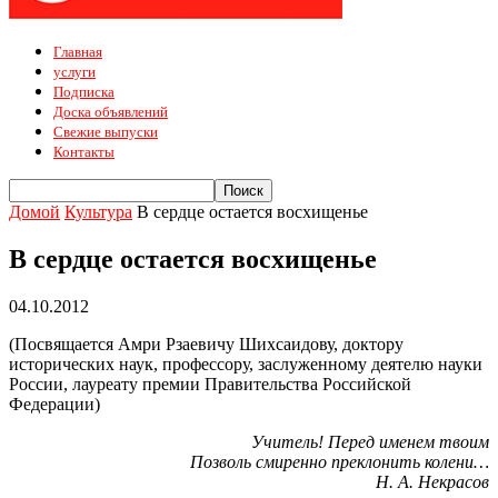
Главная
услуги
Подписка
Доска объявлений
Свежие выпуски
Контакты
Домой
Культура
В сердце остается восхищенье
В сердце остается восхищенье
04.10.2012
(Посвящается Амри Рзаевичу Шихсаидову, доктору
исторических наук, профессору, заслуженному деятелю науки
России, лауреату премии Правительства Российской
Федерации)
Учитель! Перед именем твоим
Позволь смиренно преклонить колени…
Н. А. Некрасов