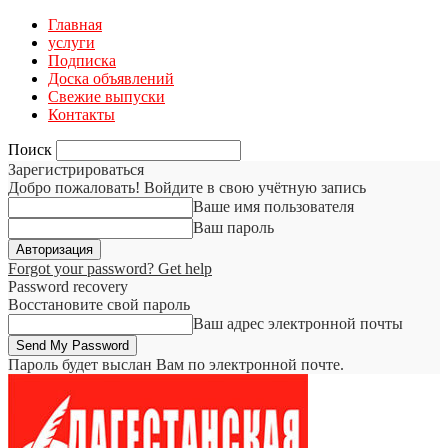
Главная
услуги
Подписка
Доска объявлений
Свежие выпуски
Контакты
Поиск
Зарегистрироваться
Добро пожаловать! Войдите в свою учётную запись
Ваше имя пользователя
Ваш пароль
Forgot your password? Get help
Password recovery
Восстановите свой пароль
Ваш адрес электронной почты
Пароль будет выслан Вам по электронной почте.