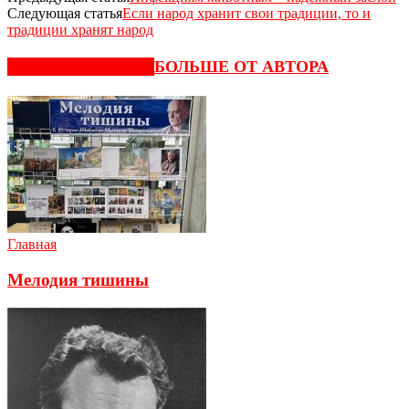
Следующая статья
Если народ хранит свои традиции, то и
традиции хранят народ
СХОЖИЕ СТАТЬИ
БОЛЬШЕ ОТ АВТОРА
Главная
Мелодия тишины