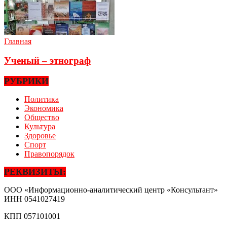
Главная
Ученый – этнограф
РУБРИКИ
Политика
Экономика
Общество
Культура
Здоровье
Спорт
Правопорядок
РЕКВИЗИТЫ:
ООО «Информационно-аналитический центр «Консультант»
ИНН
0541027419
КПП
057101001