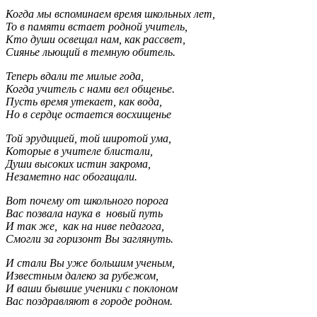
Когда мы вспоминаем время школьных лет,
То в памяти встает родной учитель,
Кто души освещал нам, как рассвет,
Сиянье льющий в темную обитель.
Теперь вдали те милые года,
Когда учитель с нами вел общенье.
Пусть время утекает, как вода,
Но в сердце остается восхищенье
Той эрудицией, той широтой ума,
Которые в учителе блистали,
Души высоких истин закрома,
Незаметно нас обогащали.
Вот почему от школьного порога
Вас позвала наука в новый путь
И так же, как на ниве педагога,
Смогли за горизонт Вы заглянуть.
И стали Вы уже большим ученым,
Известным далеко за рубежом,
И ваши бывшие ученики с поклоном
Вас поздравляют в городе родном.