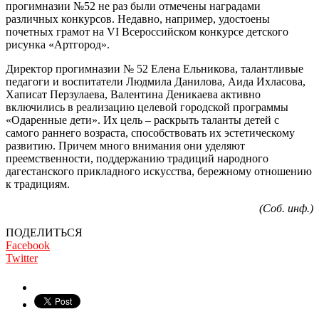
прогимназии №52 не раз были отмечены наградами
различных конкурсов. Недавно, например, удостоены
почетных грамот на VI Всероссийском конкурсе детского
рисунка «Артгород».
Директор прогимназии № 52 Елена Ельникова, талантливые
педагоги и воспитатели Людмила Данилова, Аида Ихласова,
Хаписат Перзулаева, Валентина Деникаева активно
включились в реализацию целевой городской программы
«Одаренные дети». Их цель – раскрыть таланты детей с
самого раннего возраста, способствовать их эстетическому
развитию. Причем много внимания они уделяют
преемственности, поддержанию традиций народного
дагестанского прикладного искусства, бережному отношению
к традициям.
(Соб. инф.)
ПОДЕЛИТЬСЯ
Facebook
Twitter