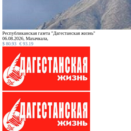
Республиканская газета "Дагестанская жизнь"
06.08.2026,
Махачкала,
$
80.93
€
93.19