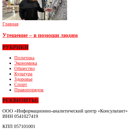
Главная
Утешение – в помощи людям
РУБРИКИ
Политика
Экономика
Общество
Культура
Здоровье
Спорт
Правопорядок
РЕКВИЗИТЫ:
ООО «Информационно-аналитический центр «Консультант»
ИНН
0541027419
КПП
057101001