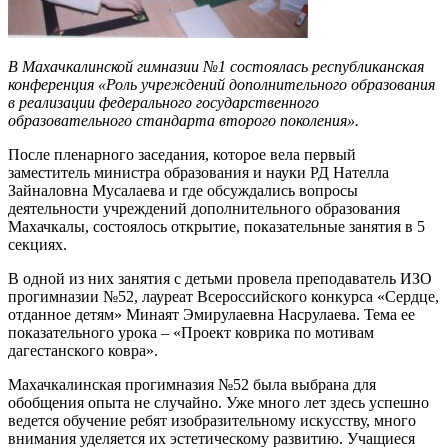
В Махачкалинской гимназии №1 состоялась республиканская
конференция «Роль учреждений дополнительного образования
в реализации федерального государственного
образовательного стандарта второго поколения».
После пленарного заседания, которое вела первый
заместитель министра образования и науки РД Нателла
Зайналовна Мусалаева и где обсуждались вопросы
деятельности учреждений дополнительного образования
Махачкалы, состоялось открытие, показательные занятия в 5
секциях.
В одной из них занятия с детьми провела преподаватель ИЗО
прогимназии №52, лауреат Всероссийского конкурса «Сердце,
отданное детям» Минаят Эмирулаевна Насрулаева. Тема ее
показательного урока – «Проект коврика по мотивам
дагестанского ковра».
Махачкалинская прогимназия №52 была выбрана для
обобщения опыта не случайно. Уже много лет здесь успешно
ведется обучение ребят изобразительному искусству, много
внимания уделяется их эстетическому развитию. Учащиеся