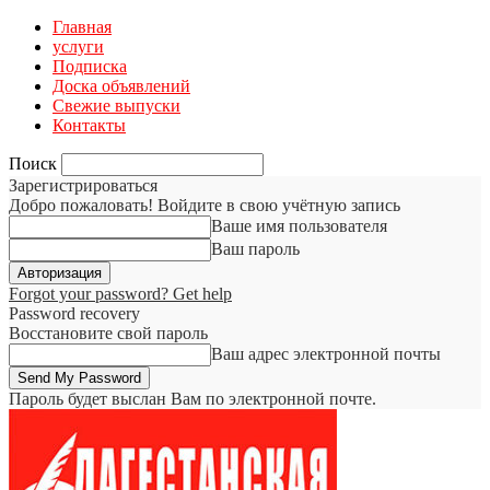
Главная
услуги
Подписка
Доска объявлений
Свежие выпуски
Контакты
Поиск
Зарегистрироваться
Добро пожаловать! Войдите в свою учётную запись
Ваше имя пользователя
Ваш пароль
Forgot your password? Get help
Password recovery
Восстановите свой пароль
Ваш адрес электронной почты
Пароль будет выслан Вам по электронной почте.