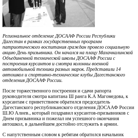
Региональное отделение ДОСААФ России Республики
Дагестан в рамках государственных программ
патриотического воспитания граждан провело социальную
акцию День призывника. Он начался на плацу Махачкалинской
Объединенной технической школы ДОСААФ России с
построения курсантов и смотра колонны военной
автомобильной техники разных марок. Представили 14
автошкол и спортивно-технические клубы Дагестанского
отделения ДОСААФ России.
После торжественного построения и сдачи рапорта
руководителя смотра капитана Ш ранга К.А Магомедова, к
курсантам с приветствием обратился председатель
Дагестанского республиканского отделения ДОСААФ России
Ш.Ю Алиев., который поздравил курсантов-призывников с
Днем призывника и пожелал им успешного окончания
автошкол, в дальнейшем достойно отслужить в армии.
С напутственным словом к ребятам обратился начальник