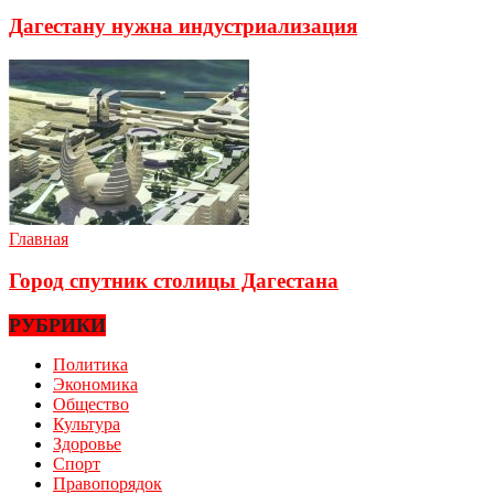
Дагестану нужна индустриализация
Главная
Город спутник столицы Дагестана
РУБРИКИ
Политика
Экономика
Общество
Культура
Здоровье
Спорт
Правопорядок