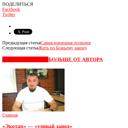
ПОДЕЛИТЬСЯ
Facebook
Twitter
Предыдущая статья
Самая воюющая полиция
Следующая статья
Жить по Божьему закону
СХОЖИЕ СТАТЬИ
БОЛЬШЕ ОТ АВТОРА
Главная
«Экотар» — «умный завод»