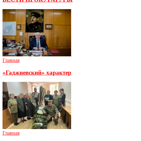
Главная
«Гаджиевский» характер
Главная