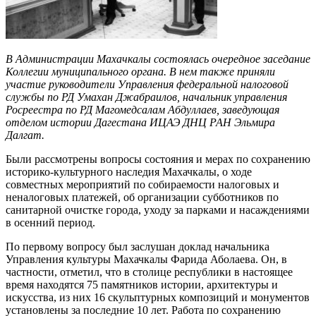
В Администрации Махачкалы состоялась очередное заседание
Коллегии муниципального органа. В нем также приняли
участие руководители Управления федеральной налоговой
службы по РД Умахан Джабраилов, начальник управления
Росреестра по РД Магомедсалам Абдуллаев, заведующая
отделом истории Дагестана ИЦАЭ ДНЦ РАН Эльмира
Далгат.
Были рассмотрены вопросы состояния и мерах по сохранению
историко-культурного наследия Махачкалы, о ходе
совместных мероприятий по собираемости налоговых и
неналоговых платежей, об организации субботников по
санитарной очистке города, уходу за парками и насаждениями
в осенний период.
По первому вопросу был заслушан доклад начальника
Управления культуры Махачкалы Фарида Аболаева. Он, в
частности, отметил, что в столице республики в настоящее
время находятся 75 памятников истории, архитектуры и
искусства, из них 16 скульптурных композиций и монументов
установлены за последние 10 лет. Работа по сохранению