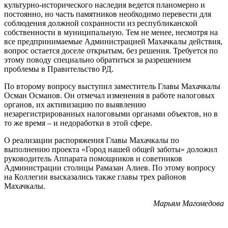
культурно-исторического наследия ведется планомерно и
постоянно, но часть памятников необходимо перевести для
соблюдения должной сохранности из республиканской
собственности в муниципальную. Тем не менее, несмотря на
все предпринимаемые Администрацией Махачкалы действия,
вопрос остается доселе открытым, без решения. Требуется по
этому поводу специально обратиться за разрешением
проблемы в Правительство РД.
По второму вопросу выступил заместитель Главы Махачкалы
Осман Османов. Он отмечал изменения в работе налоговых
органов, их активизацию по выявлению
незарегистрированных налоговыми органами объектов, но в
то же время – и недоработки в этой сфере.
О реализации распоряжения Главы Махачкалы по
выполнению проекта «Город нашей общей заботы» доложил
руководитель Аппарата помощников и советников
Администрации столицы Рамазан Алиев. По этому вопросу
на Коллегии высказались также главы трех районов
Махачкалы.
Марьям Магомедова