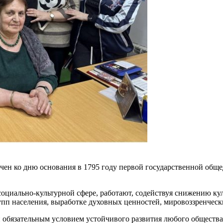
очен ко дню основания в 1795 году первой государственной об
 социально-культурной сфере, работают, содействуя снижению к
пп населения, выработке духовных ценностей, мировоззренческ
и обязательным условием устойчивого развития любого обществ