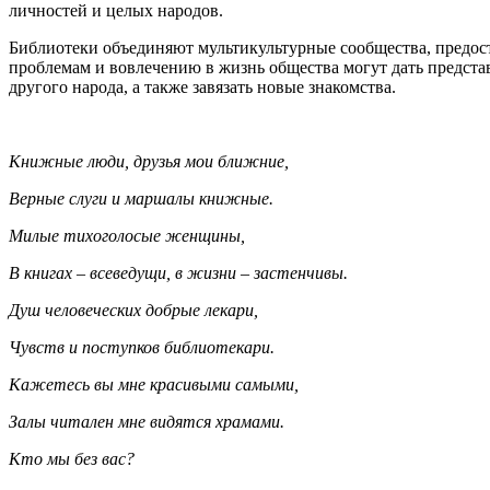
личностей и целых народов.
Библиотеки объединяют мультикультурные сообщества, предос
проблемам и вовлечению в жизнь общества могут дать предста
другого народа, а также завязать новые знакомства.
Книжные люди, друзья мои ближние,
Верные слуги и маршалы книжные.
Милые тихоголосые женщины,
В книгах – всеведущи, в жизни – застенчивы.
Душ человеческих добрые лекари,
Чувств и поступков библиотекари.
Кажетесь вы мне красивыми самыми,
Залы читален мне видятся храмами.
Кто мы без вас?