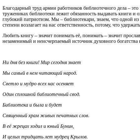
Благодарный труд армии работников библиотечного дела – это п
тружениках библиотеки лежит обязанность выдавать книги и ох
глубокий патриотизм. Мы – библиотекари, знаем, что одной из 
степени возлагает на нас ответственность, потому, что удержать
Любить книгу – значит понимать её, понимать – значит прослав
незаменимый и неисчерпаемый источник духовного богатства к
Ни дня без книги! Мир сегодня знает
Мы самый в нем читающий народ.
Светло и мудро всех нас осеняет
Один сплошной библиотечный свод.
Библиотека и была и будет
Священный храм живых печатных слов.
В её жрецах ходил и юный Бунин,
И целых тридцать лет мудрец Крылов.