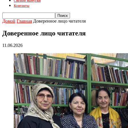
Свежие выпуски
Контакты
Домой
Главная
Доверенное лицо читателя
Доверенное лицо читателя
11.06.2026