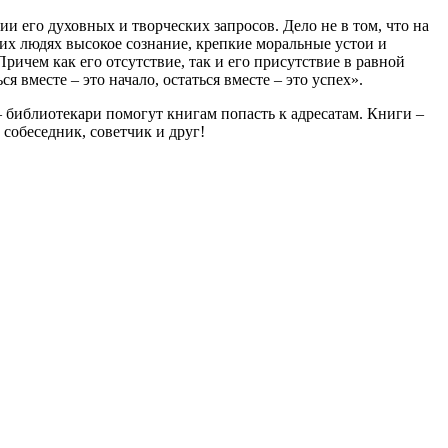
и его духовных и творческих запросов. Дело не в том, что на
их людях высокое сознание, крепкие моральные устои и
ричем как его отсутствие, так и его присутствие в равной
я вместе – это начало, остаться вместе – это успех».
 – библиотекари помогут книгам попасть к адресатам. Книги –
собеседник, советчик и друг!