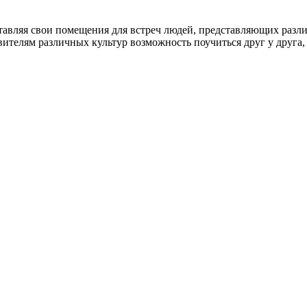
тавляя свои помещения для встреч людей, представляющих разл
вителям различных культур возможность поучиться друг у друга