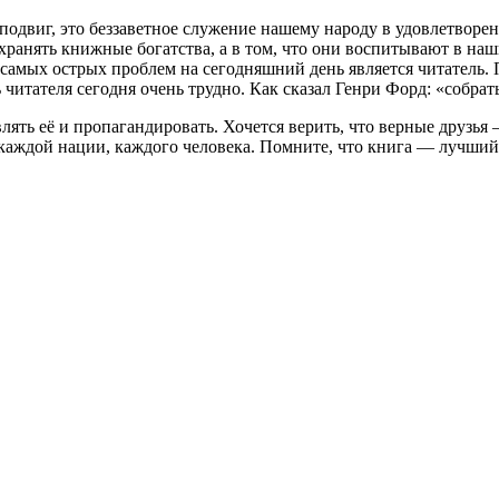
одвиг, это беззаветное служение нашему народу в удовлетворени
ранять книжные богатства, а в том, что они воспитывают в наш
самых острых проблем на сегодняшний день является читатель. П
 читателя сегодня очень трудно. Как сказал Генри Форд: «собратьс
лять её и пропагандировать. Хочется верить, что верные друзья
аждой нации, каждого человека. Помните, что книга — лучший 