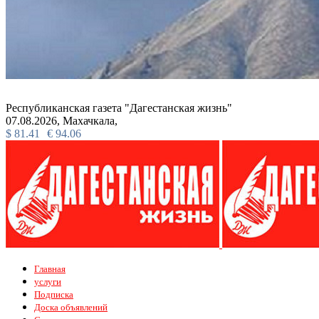
Республиканская газета "Дагестанская жизнь"
07.08.2026,
Махачкала,
$
81.41
€
94.06
Главная
услуги
Подписка
Доска объявлений