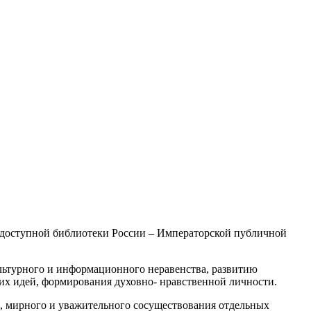
щедоступной библиотеки России – Императорской публичной
ультурного и информационного неравенства, развитию
их идей, формирования духовно- нравственной личности.
а, мирного и уважительного сосуществования отдельных