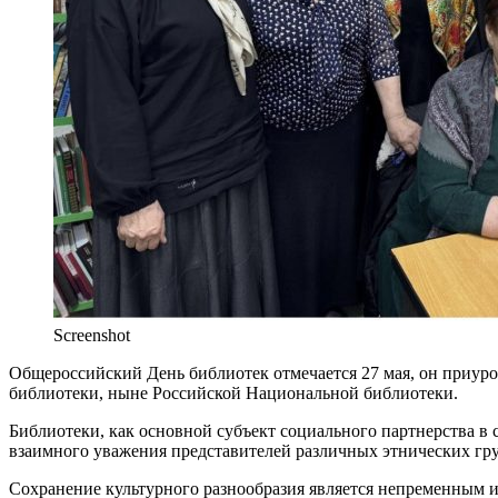
Screenshot
Общероссийский День библиотек отмечается 27 мая, он приур
библиотеки, ныне Российской Национальной библиотеки.
Библиотеки, как основной субъект социального партнерства в
взаимного уважения представителей различных этнических гру
Сохранение культурного разнообразия является непременным 