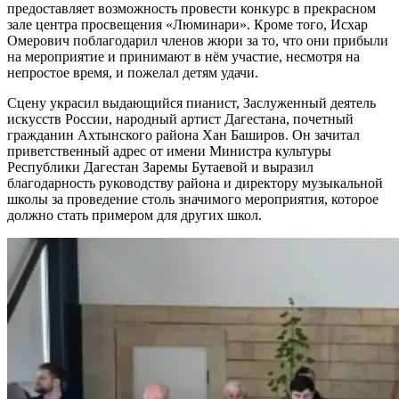
предоставляет возможность провести конкурс в прекрасном
зале центра просвещения «Люминари». Кроме того, Исхар
Омерович поблагодарил членов жюри за то, что они прибыли
на мероприятие и принимают в нём участие, несмотря на
непростое время, и пожелал детям удачи.
Сцену украсил выдающийся пианист, Заслуженный деятель
искусств России, народный артист Дагестана, почетный
гражданин Ахтынского района Хан Баширов. Он зачитал
приветственный адрес от имени Министра культуры
Республики Дагестан Заремы Бутаевой и выразил
благодарность руководству района и директору музыкальной
школы за проведение столь значимого мероприятия, которое
должно стать примером для других школ.