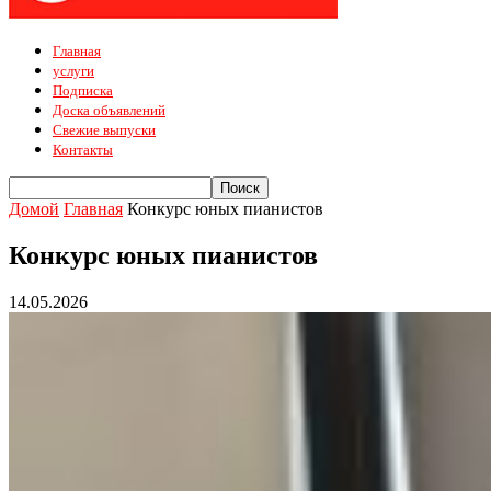
Главная
услуги
Подписка
Доска объявлений
Свежие выпуски
Контакты
Домой
Главная
Конкурс юных пианистов
Конкурс юных пианистов
14.05.2026