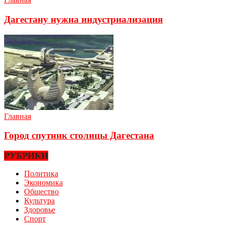
Дагестану нужна индустриализация
Главная
Город спутник столицы Дагестана
РУБРИКИ
Политика
Экономика
Общество
Культура
Здоровье
Спорт