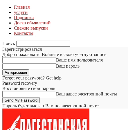
Главная
услуги
Подписка
Доска объявлений
Свежие выпуски
Контакты
Поиск
Зарегистрироваться
Добро пожаловать! Войдите в свою учётную запись
Ваше имя пользователя
Ваш пароль
Forgot your password? Get help
Password recovery
Восстановите свой пароль
Ваш адрес электронной почты
Пароль будет выслан Вам по электронной почте.