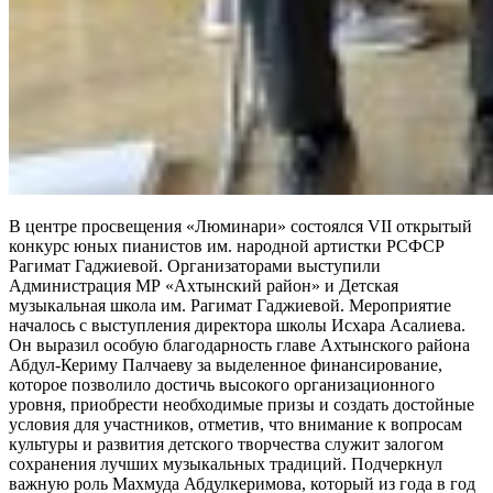
В центре просвещения «Люминари» состоялся VII открытый
конкурс юных пианистов им. народной артистки РСФСР
Рагимат Гаджиевой. Организаторами выступили
Администрация МР «Ахтынский район» и Детская
музыкальная школа им. Рагимат Гаджиевой. Мероприятие
началось с выступления директора школы Исхара Асалиева.
Он выразил особую благодарность главе Ахтынского района
Абдул-Кериму Палчаеву за выделенное финансирование,
которое позволило достичь высокого организационного
уровня, приобрести необходимые призы и создать достойные
условия для участников, отметив, что внимание к вопросам
культуры и развития детского творчества служит залогом
сохранения лучших музыкальных традиций. Подчеркнул
важную роль Махмуда Абдулкеримова, который из года в год