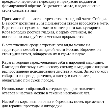
прекрасно переносит пересадку и прекрасно поддается
формирующей обрезке. Зацветает в марте, плодоношение
стоит ожидать в мае;
Приземистый — часто встречается в западной части Сибири.
В высоту достигает 25 м с диаметром ствола взрослого в метр.
В регионах с сухим климатом может расти как кустарник.
Кора молодых ростков гладкая, с серым оттенком, но
постепенно она грубеет и местами прорывается.
В естественной среде встретить эти виды можно на
территории южной и западной части России. Впрочем, не
стоит удивляться, обнаружив их и где-то в парке.
Карагач хорошо зарекомендовал себя в народной медицине.
Благодаря богатому химическому составу, в медицине широко
распространено использование листьев и коры. Зачастую кору
собирают в период цветения, а листву в начале лета,
обязательно при сухой погоде.
Использовать собранный материал для приготовления
отваров и настоев можно в течение нескольких лет.
Настой из коры вяза, ивовых и березовых почек применяют
для терапии простуды и лихорадки.