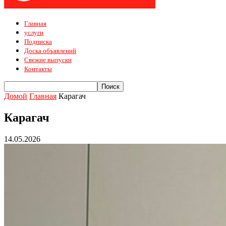
Главная
услуги
Подписка
Доска объявлений
Свежие выпуски
Контакты
Домой
Главная
Карагач
Карагач
14.05.2026