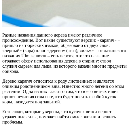
Разные названия данного дерева имеют различное
происхождение. Вот какие существуют версии: «карагач» –
пришло из тюркских языков, образовано от двух слов:
«черный» (кара) плюс «дерево» (агач); «ильм» – от латинского
названия Úlmus; «вяз» – есть версия, что это название
отражает сферу использования дерева в старину: ствол
служил сырьем для лыка, из которого вязали многие предметы
обихода.
Дерево карагач относится к роду лиственных и является
близким родственником вяза. Известно много легенд об этом
растении. Одна из них гласит о том, что в его ветвях ищет
приют нечистая сила и те, кто будет носить с собой кусок
коры, находятся под защитой.
Есть люди, которые уверены, что кусочек ветки вернет
утраченные силы, поможет найти смысл жизни и решить
проблемы.