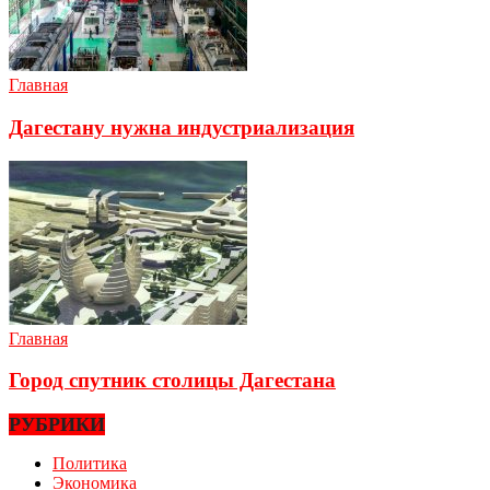
Главная
Дагестану нужна индустриализация
Главная
Город спутник столицы Дагестана
РУБРИКИ
Политика
Экономика