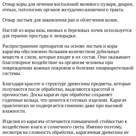
Отвар коры для лечения воспалений мочевого пузыря, диареи,
отеках, патологиях органов желудочно-кишечного тракта.
Отвар листьев для заживления ран и облегчения колик.
Настой из коры вяза, ивовых и березовых почек используется
для терапии простуды и лихорадки.
Распространение препаратов на основе листьев и коры
карагача обусловлено большим количеством дубильных
веществ и слизи, которые входят в их состав. Они оказывают
благотворное воздействие на организм человека при
повреждениях кожных покровов и болезнях пищеварительной
системы.
Благодаря красоте и структуре древесины предметы, которые
получаются после обработки, выделяются красотой и
прочностью. Доска карагач при обработке сохраняет
годичные кольца, что ценится в готовых изделиях. Карагач
практически не подвергается гниению даже при высокой
влажности.
Изделия из карагача отличаются повышенной стойкостью к
воздействию влаги и солнечного света. Именно поэтому,
несмотря на сложность обработки, карагачевая древесина не