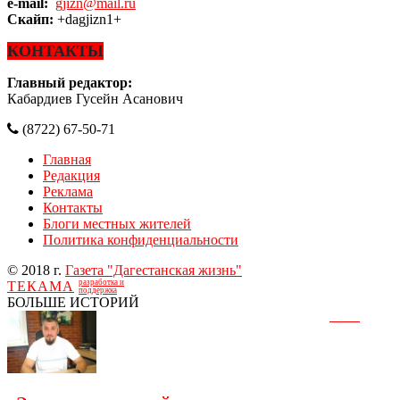
e-mail:
gjizn@mail.ru
Скайп:
+dagjizn1+
КОНТАКТЫ
Главный редактор:
Кабардиев Гусейн Асанович
(8722) 67-50-71
Главная
Редакция
Реклама
Контакты
Блоги местных жителей
Политика конфиденциальности
© 2018 г.
Газета "Дагестанская жизнь"
разработка и
ТЕКАМА
поддержка
БОЛЬШЕ ИСТОРИЙ