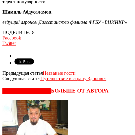
теряет популярности.
Шамиль Абдусаламов,
ведущий агроном Дагестанского филиала ФГБУ «ВНИИКР»
ПОДЕЛИТЬСЯ
Facebook
Twitter
Предыдущая статья
Незваные гости
Следующая статья
Путешествие в страну Здоровья
СХОЖИЕ СТАТЬИ
БОЛЬШЕ ОТ АВТОРА