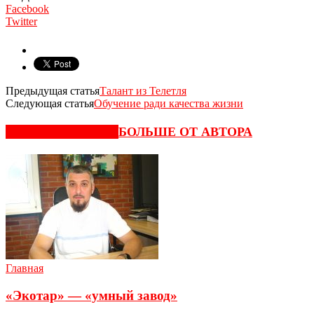
Facebook
Twitter
Предыдущая статья
Талант из Телетля
Следующая статья
Обучение ради качества жизни
СХОЖИЕ СТАТЬИ
БОЛЬШЕ ОТ АВТОРА
Главная
«Экотар» — «умный завод»