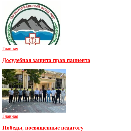
Главная
Досудебная защита прав пациента
Главная
Победы, посвященные педагогу