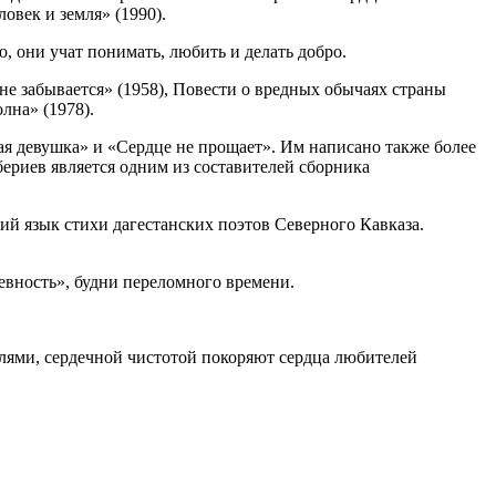
овек и земля» (1990).
 они учат понимать, любить и делать добро.
не забывается» (1958), Повести о вредных обычаях страны
лна» (1978).
я девушка» и «Сердце не прощает». Им написано также более
ериев является одним из составителей сборника
ий язык стихи дагестанских поэтов Северного Кавказа.
евность», будни переломного времени.
лями, сердечной чистотой покоряют сердца любителей