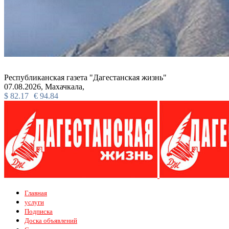
Республиканская газета "Дагестанская жизнь"
07.08.2026,
Махачкала,
$
82.17
€
94.84
Главная
услуги
Подписка
Доска объявлений