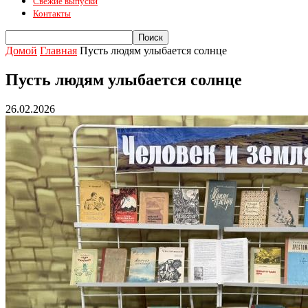
Свежие выпуски
Контакты
Домой
Главная
Пусть людям улыбается солнце
Пусть людям улыбается солнце
26.02.2026