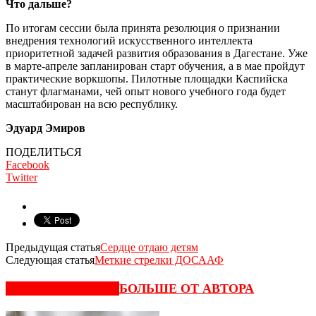
Что дальше?
По итогам сессии была принята резолюция о признании
внедрения технологий искусственного интеллекта
приоритетной задачей развития образования в Дагестане. Уже
в марте-апреле запланирован старт обучения, а в мае пройдут
практические воркшопы. Пилотные площадки Каспийска
станут флагманами, чей опыт нового учебного года будет
масштабирован на всю республику.
Эдуард Эмиров
ПОДЕЛИТЬСЯ
Facebook
Twitter
Предыдущая статья
Сердце отдаю детям
Следующая статья
Меткие стрелки ДОСААФ
СХОЖИЕ СТАТЬИ
БОЛЬШЕ ОТ АВТОРА