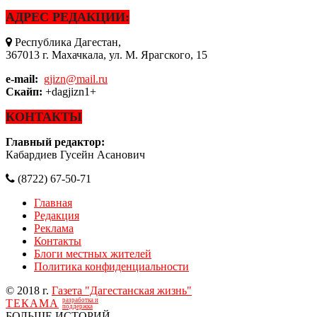
АДРЕС РЕДАКЦИИ:
Республика Дагестан,
367013 г. Махачкала, ул. М. Ярагского, 15
e-mail:
gjizn@mail.ru
Скайп:
+dagjizn1+
КОНТАКТЫ
Главный редактор:
Кабардиев Гусейн Асанович
(8722) 67-50-71
Главная
Редакция
Реклама
Контакты
Блоги местных жителей
Политика конфиденциальности
© 2018 г.
Газета "Дагестанская жизнь"
разработка и
ТЕКАМА
поддержка
БОЛЬШЕ ИСТОРИЙ