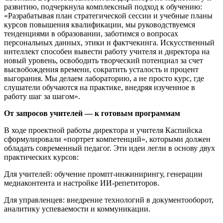
развитию, подчеркнула комплексный подход к обучению:
«Разрабатывая план стратегической сессии и учебные планы
курсов повышения квалификации, мы руководствуемся
тенденциями в образовании, заботимся о вопросах
персональных данных, этики и фактчекинга. Искусственный
интеллект способен вывести работу учителя и директора на
новый уровень, освободить творческий потенциал за счет
высвобождения времени, сократить усталость и процент
выгорания. Мы делаем лабораторию, а не просто курс, где
слушатели обучаются на практике, внедряя изученное в
работу шаг за шагом».
От запросов учителей — к готовым программам
В ходе проектной работы директора и учителя Каспийска
сформулировали «портрет компетенций», которыми должен
обладать современный педагог. Эти идеи легли в основу двух
практических курсов:
Для учителей: обучение промпт-инжинирингу, генерации
медиаконтента и настройке ИИ-репетиторов.
Для управленцев: внедрение технологий в документооборот,
аналитику успеваемости и коммуникации.