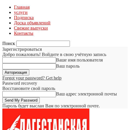
Главная
услуги
Подписка
Доска объявлений
Свежие выпуски
Контакты
Поиск
Зарегистрироваться
Добро пожаловать! Войдите в свою учётную запись
Ваше имя пользователя
Ваш пароль
Forgot your password? Get help
Password recovery
Восстановите свой пароль
Ваш адрес электронной почты
Пароль будет выслан Вам по электронной почте.