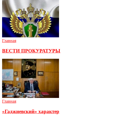
Главная
ВЕСТИ ПРОКУРАТУРЫ
Главная
«Гаджиевский» характер