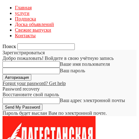
Главная
услуги
Подписка
Доска объявлений
Свежие выпуски
Контакты
Поиск
Зарегистрироваться
Добро пожаловать! Войдите в свою учётную запись
Ваше имя пользователя
Ваш пароль
Forgot your password? Get help
Password recovery
Восстановите свой пароль
Ваш адрес электронной почты
Пароль будет выслан Вам по электронной почте.