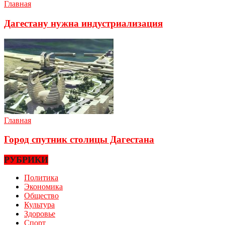
Главная
Дагестану нужна индустриализация
Главная
Город спутник столицы Дагестана
РУБРИКИ
Политика
Экономика
Общество
Культура
Здоровье
Спорт