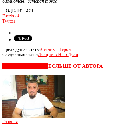
библиотеки, ветеран труда
ПОДЕЛИТЬСЯ
Facebook
Twitter
Предыдущая статья
Летчик – Герой
Следующая статья
Лекции в Нью-Дели
СХОЖИЕ СТАТЬИ
БОЛЬШЕ ОТ АВТОРА
Главная