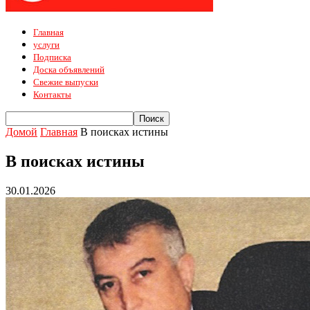
Главная
услуги
Подписка
Доска объявлений
Свежие выпуски
Контакты
Домой
Главная
В поисках истины
В поисках истины
30.01.2026