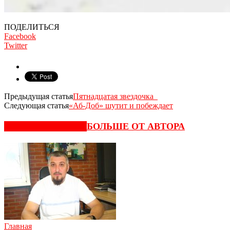
ПОДЕЛИТЬСЯ
Facebook
Twitter
Предыдущая статья
Пятнадцатая звездочка
Следующая статья
«Аб-Доб» шутит и побеждает
СХОЖИЕ СТАТЬИ
БОЛЬШЕ ОТ АВТОРА
Главная