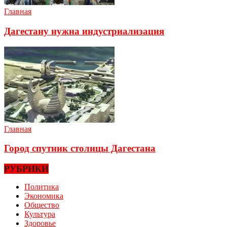
Главная
Дагестану нужна индустриализация
Главная
Город спутник столицы Дагестана
РУБРИКИ
Политика
Экономика
Общество
Культура
Здоровье