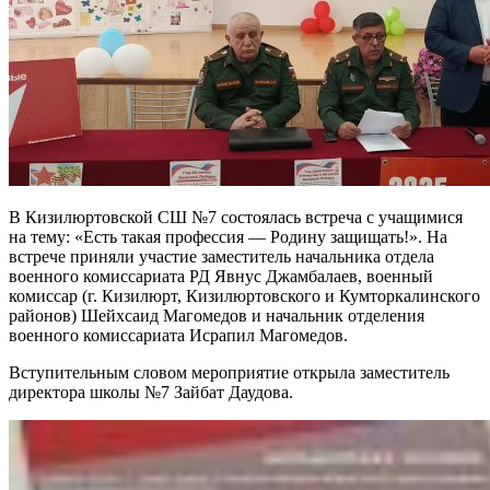
В Кизилюртовской СШ №7 состоялась встреча с учащимися
на тему: «Есть такая профессия — Родину защищать!». На
встрече приняли участие заместитель начальника отдела
военного комиссариата РД Явнус Джамбалаев, военный
комиссар (г. Кизилюрт, Кизилюртовского и Кумторкалинского
районов) Шейхсаид Магомедов и начальник отделения
военного комиссариата Исрапил Магомедов.
Вступительным словом мероприятие открыла заместитель
директора школы №7 Зайбат Даудова.