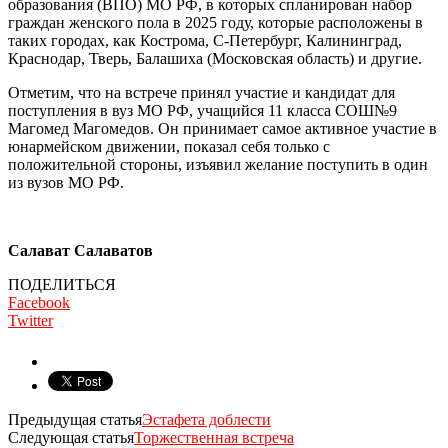
образования (ВПО) МО РФ, в которых спланирован набор
граждан женского пола в 2025 году, которые расположены в
таких городах, как Кострома, С-Петербург, Калининград,
Краснодар, Тверь, Балашиха (Московская область) и другие.
Отметим, что на встрече принял участие и кандидат для
поступления в вуз МО РФ, учащийся 11 класса СОШ№9
Магомед Магомедов. Он принимает самое активное участие в
юнармейском движении, показал себя только с
положительной стороны, изъявил желание поступить в один
из вузов МО РФ.
Салават Салаватов
ПОДЕЛИТЬСЯ
Facebook
Twitter
Предыдущая статья
Эстафета доблести
Следующая статья
Торжественная встреча