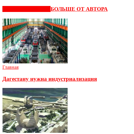
СХОЖИЕ СТАТЬИ
БОЛЬШЕ ОТ АВТОРА
Главная
Дагестану нужна индустриализация