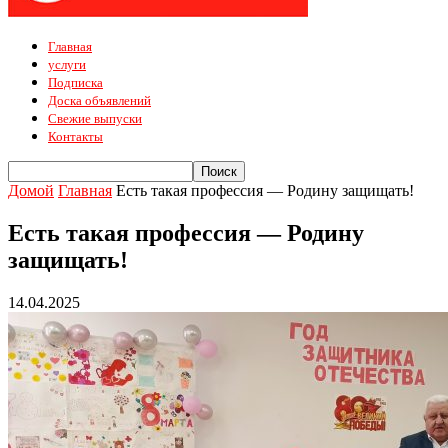
Главная
услуги
Подписка
Доска объявлений
Свежие выпуски
Контакты
Домой
Главная
Есть такая профессия — Родину защищать!
Есть такая профессия — Родину
защищать!
14.04.2025