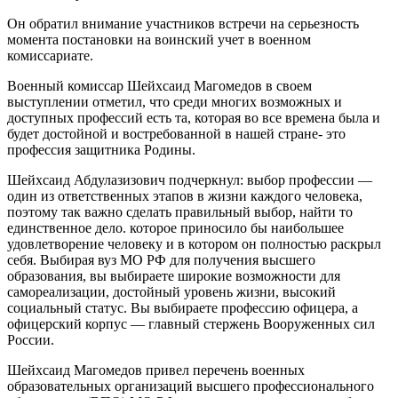
Он обратил внимание участников встречи на серьезность
момента постановки на воинский учет в военном
комиссариате.
Военный комиссар Шейхсаид Магомедов в своем
выступлении отметил, что среди многих возможных и
доступных профессий есть та, которая во все времена была и
будет достойной и востребованной в нашей стране- это
профессия защитника Родины.
Шейхсаид Абдулазизович подчеркнул: выбор профессии —
один из ответственных этапов в жизни каждого человека,
поэтому так важно сделать правильный выбор, найти то
единственное дело. которое приносило бы наибольшее
удовлетворение человеку и в котором он полностью раскрыл
себя. Выбирая вуз МО РФ для получения высшего
образования, вы выбираете широкие возможности для
самореализации, достойный уровень жизни, высокий
социальный статус. Вы выбираете профессию офицера, а
офицерский корпус — главный стержень Вооруженных сил
России.
Шейхсаид Магомедов привел перечень военных
образовательных организаций высшего профессионального