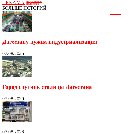
разработка и
ТЕКАМА
поддержка
БОЛЬШЕ ИСТОРИЙ
Дагестану нужна индустриализация
07.08.2026
Город спутник столицы Дагестана
07.08.2026
07.08.2026