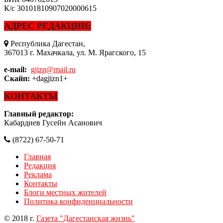
К/с
30101810907020000615
АДРЕС РЕДАКЦИИ:
Республика Дагестан,
367013 г. Махачкала, ул. М. Ярагского, 15
e-mail:
gjizn@mail.ru
Скайп:
+dagjizn1+
КОНТАКТЫ
Главный редактор:
Кабардиев Гусейн Асанович
(8722) 67-50-71
Главная
Редакция
Реклама
Контакты
Блоги местных жителей
Политика конфиденциальности
© 2018 г.
Газета "Дагестанская жизнь"