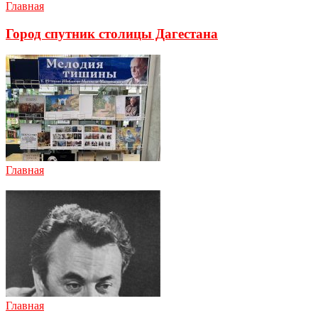
Главная
Город спутник столицы Дагестана
Главная
Главная