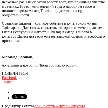
несколько раз. Он оплатил работу всех, кто принимал участие
в съемках. И этот многолетний труд о народном герое и
подвиге народа Ахмед Таибов представил на суд
общественности.
Создание фильма – крупное событие в культурной жизни
Табасарана, Дагестана, создатель, которого отмечен грантом
Главы Республики Дагестан. Вклад Ахмеда Таибова в
культуру Дагестана заслуживает высокой оценки и всеобщего
признания.
Магомед Гасанов,
почетный гражданин Табасаранского района
ПОДЕЛИТЬСЯ
Facebook
Twitter
Предыдущая статья
Как не стать жертвой инсульта