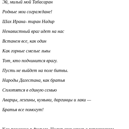
Эй, милый мой Табасаран
Родные мои сограждане!
Шах Ирана- тиран Надир
Ненавистный враг идет на нас
Встанем все, как один
Как горные смелые львы
Тот, кто подчинится врагу.
Пусть не выйдет на поле битвы.
Народы Дагестана, как братья
Сплотятся в единую семью
Аварцы, лезгины, кумыки, даргинцы и лаки —
Братья все помогут!