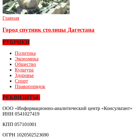
Главная
Город спутник столицы Дагестана
РУБРИКИ
Политика
Экономика
Общество
Культура
Здоровье
Спорт
Правопорядок
РЕКВИЗИТЫ:
ООО «Информационно-аналитический центр «Консультант»
ИНН
0541027419
КПП
057101001
ОГРН
1020502523690