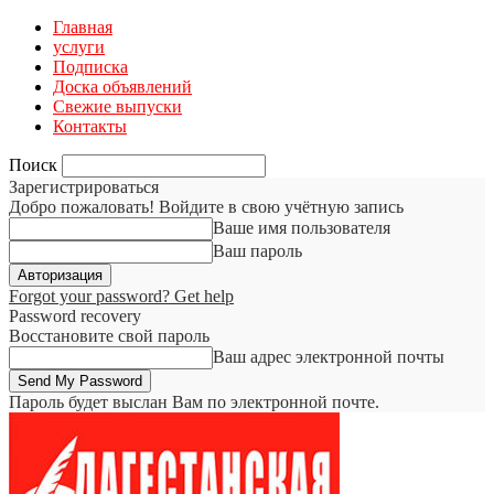
Главная
услуги
Подписка
Доска объявлений
Свежие выпуски
Контакты
Поиск
Зарегистрироваться
Добро пожаловать! Войдите в свою учётную запись
Ваше имя пользователя
Ваш пароль
Forgot your password? Get help
Password recovery
Восстановите свой пароль
Ваш адрес электронной почты
Пароль будет выслан Вам по электронной почте.