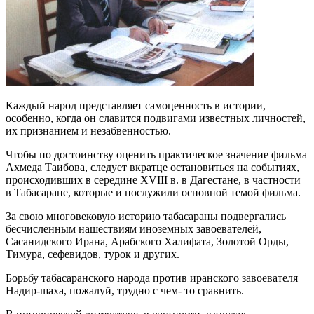
Каждый народ представляет самоценность в истории,
особенно, когда он славится подвигами известных личностей,
их признанием и незабвенностью.
Чтобы по достоинству оценить практическое значение фильма
Ахмеда Таибова, следует вкратце остановиться на событиях,
происходивших в середине ХVIII в. в Дагестане, в частности
в Табасаране, которые и послужили основной темой фильма.
За свою многовековую историю табасараны подвергались
бесчисленным нашествиям иноземных завоевателей,
Сасанидского Ирана, Арабского Халифата, Золотой Орды,
Тимура, сефевидов, турок и других.
Борьбу табасаранского народа против иранского завоевателя
Надир-шаха, пожалуй, трудно с чем- то сравнить.