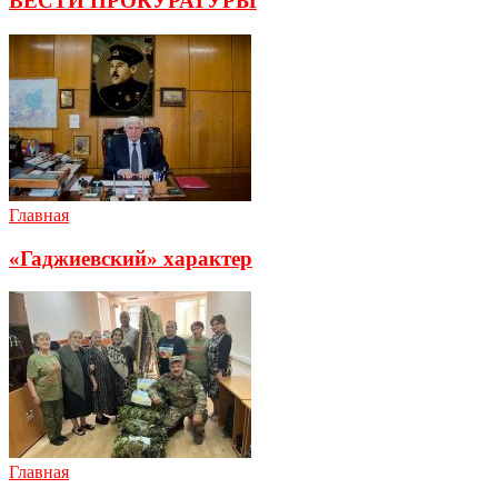
ВЕСТИ ПРОКУРАТУРЫ
Главная
«Гаджиевский» характер
Главная