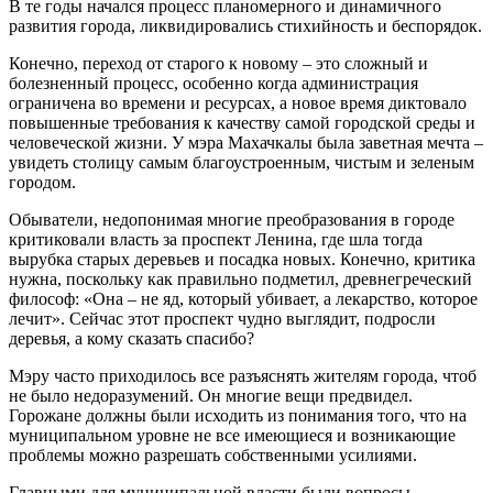
В те годы начался процесс планомерно­го и динамичного
развития города, ликви­дировались стихийность и беспорядок.
Конечно, переход от старого к новому – это сложный и
болезненный процесс, осо­бенно когда администрация
ограничена во времени и ресурсах, а новое время дикто­вало
повышенные требования к качеству самой городской среды и
человеческой жизни. У мэра Махачкалы была заветная мечта –
увидеть столицу самым благо­устроенным, чистым и зеленым
городом.
Обыватели, недопонимая многие преоб­разования в городе
критиковали власть за проспект Ленина, где шла тогда
вырубка старых деревьев и посадка новых. Конеч­но, критика
нужна, поскольку как правиль­но подметил, древнегреческий
философ: «Она – не яд, который убивает, а лекар­ство, которое
лечит». Сейчас этот про­спект чудно выглядит, подросли
деревья, а кому сказать спасибо?
Мэру часто приходилось все разъяснять жителям города, чтоб
не было недоразуме­ний. Он многие вещи предвидел.
Горожане должны были исходить из понимания того, что на
муниципальном уровне не все име­ющиеся и возникающие
проблемы можно разрешать собственными усилиями.
Главными для муниципальной власти были вопросы