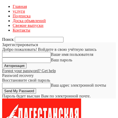
Главная
услуги
Подписка
Доска объявлений
Свежие выпуски
Контакты
Поиск
Зарегистрироваться
Добро пожаловать! Войдите в свою учётную запись
Ваше имя пользователя
Ваш пароль
Forgot your password? Get help
Password recovery
Восстановите свой пароль
Ваш адрес электронной почты
Пароль будет выслан Вам по электронной почте.