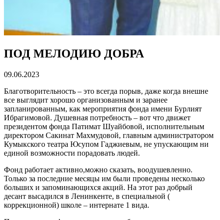
ПОД МЕЛОДИЮ ДОБРА
09.06.2023
Благотворительность – это всегда порыв, даже когда внешне
все выглядит хорошо организованным и заранее
запланированным, как мероприятия фонда имени Бурлият
Ибрагимовой. Душевная потребность – вот что движет
президентом фонда Патимат Шуайбовой, исполнительным
директором Сакинат Махмудовой, главным администратором
Кумыкского театра Юсупом Гаджиевым, не упускающим ни
единой возможности порадовать людей.
Фонд работает активно,можно сказать, воодушевленно.
Только за последние месяцы им были проведены несколько
больших и запоминающихся акций. На этот раз добрый
десант высадился в Ленинкенте, в специальной (
коррекционной) школе – интернате 1 вида.