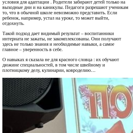
условия для адаптации . Родители забирают детей только на
выходные дни и на каникулы. Педагоги разрешают ученикам
то, что в обычной школе невозможно представить. Если
ребенок, например, устал на уроке, то может выйти,
отдохнуть.
Такой подход дает видимый результат – воспитанники
интерната не зажаты, не закомплексованы. Они получают
здесь не только знания и необходимые навыки, а самое
главное – уверенность в себе.
О навыках я сказала не для красного словца : их обучают
дюжине специальностей, в том числе швейному и
плотницкому делу, кулинарии, ковроделию…