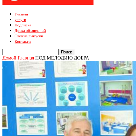
Главная
услуги
Подписка
Доска объявлений
Свежие выпуски
Контакты
Домой
Главная
ПОД МЕЛОДИЮ ДОБРА