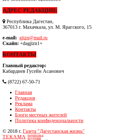
АДРЕС РЕДАКЦИИ:
Республика Дагестан,
367013 г. Махачкала, ул. М. Ярагского, 15
e-mail:
gjizn@mail.ru
Скайп:
+dagjizn1+
КОНТАКТЫ
Главный редактор:
Кабардиев Гусейн Асанович
(8722) 67-50-71
Главная
Редакция
Реклама
Контакты
Блоги местных жителей
Политика конфиденциальности
© 2018 г.
Газета "Дагестанская жизнь"
разработка и
ТЕКАМА
поддержка