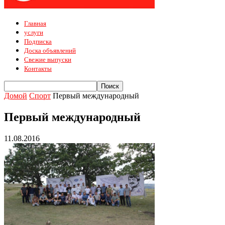
Главная
услуги
Подписка
Доска объявлений
Свежие выпуски
Контакты
Домой
Спорт
Первый международный
Первый международный
11.08.2016