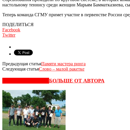
настольному теннису среди женщин Марьям Бамматказиева, сыг
Теперь команда СГМУ примет участие в первенстве России сре
ПОДЕЛИТЬСЯ
Facebook
Twitter
Предыдущая статья
Памяти мастера ринга
Следующая статья
Слово – малой ракетке
СХОЖИЕ СТАТЬИ
БОЛЬШЕ ОТ АВТОРА