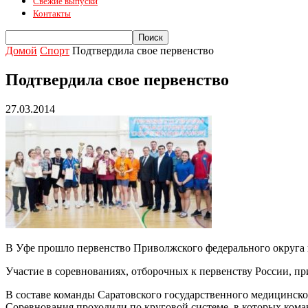
Свежие выпуски
Контакты
Домой
Спорт
Подтвердила свое первенство
Подтвердила свое первенство
27.03.2014
В Уфе прошло первенство Приволжского федерального округа 
Участие в соревнованиях, отборочных к первенству России, п
В составе команды Саратовского государственного медицинс
Соревнования проходили по круговой системе, в которых ком