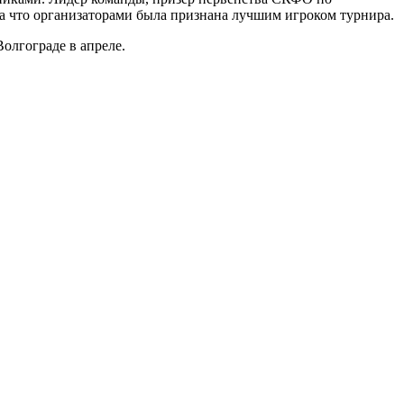
за что организаторами была признана лучшим игроком турнира.
олгограде в апреле.