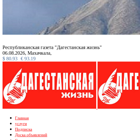
Республиканская газета "Дагестанская жизнь"
06.08.2026,
Махачкала,
$
80.93
€
93.19
Главная
услуги
Подписка
Доска объявлений