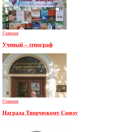
Главная
Ученый – этнограф
Главная
Награда Творческому Союзу