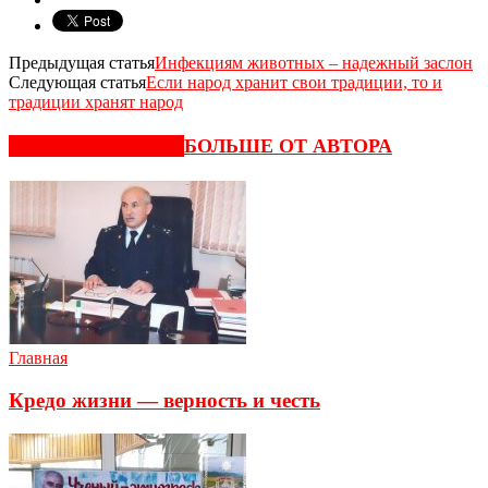
Предыдущая статья
Инфекциям животных – надежный заслон
Следующая статья
Если народ хранит свои традиции, то и
традиции хранят народ
СХОЖИЕ СТАТЬИ
БОЛЬШЕ ОТ АВТОРА
Главная
Кредо жизни — верность и честь