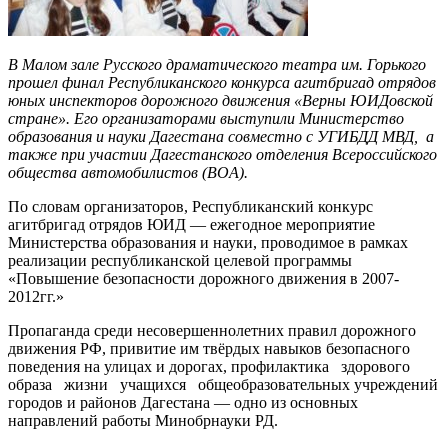
В Малом зале Русского драматического театра им. Горького
прошел финал Республиканского конкурса агитбригад отрядов
юных инспекторов дорожного движения «Верны ЮИДовской
стране». Его организаторами выступили Министерство
образования и науки Дагестана совместно с УГИБДД МВД, а
также при участии Дагестанского отделения Всероссийского
общества автомобилистов (BOA).
По словам организаторов, Республиканский конкурс
агитбригад отрядов ЮИД — ежегодное мероприятие
Министерства образования и науки, проводимое в рамках
реализации республиканской целевой программы
«Повышение безопасности дорожного движения в 2007-
2012гг.»
Пропаганда среди несовершеннолетних правил дорожного
движения РФ, привитие им твёрдых навыков безопасного
поведения на улицах и дорогах, профилактика здорового
образа жизни учащихся общеобразовательных учреждений
городов и районов Дагестана — одно из основных
направлений работы Минобрнауки РД.