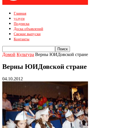
Главная
услуги
Подписка
Доска объявлений
Свежие выпуски
Контакты
Домой
Культура
Верны ЮИДовской стране
Верны ЮИДовской стране
04.10.2012