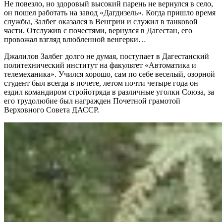
Не повезло, но здоровый высокий парень не вернулся в село,
он пошел работать на завод «Дагдизель». Когда пришло время
службы, Залбег оказался в Венгрии и служил в танковой
части. Отслужив с почестями, вернулся в Дагестан, его
провожал взгляд влюбленной венгерки…
Джалилов Залбег долго не думая, поступает в Дагестанский
политехнический институт на факультет «Автоматика и
телемеханика». Учился хорошо, сам по себе веселый, озорной
студент был всегда в почете, летом почти четыре года он
ездил командиром стройотряда в различные уголки Союза, за
его трудолюбие был награжден Почетной грамотой
Верховного Совета ДАССР.