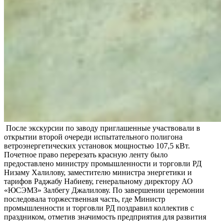
После экскурсии по заводу приглашенные участвовали в
открытии второй очереди испытательного полигона
ветроэнергетических установок мощностью 107,5 кВт.
Почетное право перерезать красную ленту было
предоставлено министру промышленности и торговли РД
Низаму Халилову, заместителю министра энергетики и
тарифов Раджабу Набиеву, генеральному директору АО
«ЮСЭМЗ» Залбегу Джалилову. По завершении церемонии
последовала торжественная часть, где Министр
промышленности и торговли РД поздравил коллектив с
праздником, отметив значимость предприятия для развития