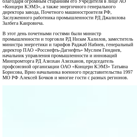
благодаря огромным стараниям его Учредителя в лице АО
«Концерн КЭМЗ», а также энергичного генерального
директора завода, Почетного машиностроителя РФ,
Заслуженного работника промышленности РД Джалилова
Залбега Каировича.
В этот день почетными гостями были министр
промышленности и торговли РД Низам Халилов, заместитель
министра энергетики и тарифов Раджаб Набиев, генеральный
директор ПАО «Росснефть-Дагнефть» Муслим Гиндиев,
начальник управления промышленности и инноваций
Минпромторга РД Азизхан Азизханов, председатель
профсоюзной организации ОАО «Концерн КЭМЗ» Татьяна
Борисова, Врио начальника военного представительства 1997
МО РФ Алексей Бочков и многие гости с разных регионов.