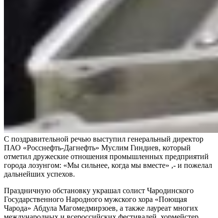
С поздравительной речью выступил генеральный директор
ПАО «Росснефть-Дагнефть» Муслим Гиндиев, который
отметил дружеские отношения промышленных предприятий
города лозунгом: «Мы сильнее, когда мы вместе» ,- и пожелал
дальнейших успехов.
Праздничную обстановку украшал солист Чародинского
Государственного Народного мужского хора «Поющая
Чарода» Абдула Магомедмирзоев, а также лауреат многих
международных и всероссийских фестивалей, хормейстер