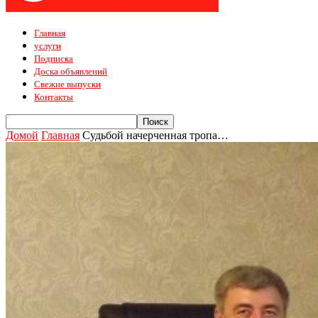
Главная
услуги
Подписка
Доска объявлений
Свежие выпуски
Контакты
Домой
Главная
Судьбой начерченная тропа…