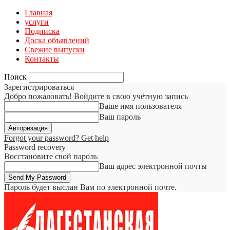
Главная
услуги
Подписка
Доска объявлений
Свежие выпуски
Контакты
Поиск
Зарегистрироваться
Добро пожаловать! Войдите в свою учётную запись
Ваше имя пользователя
Ваш пароль
Forgot your password? Get help
Password recovery
Восстановите свой пароль
Ваш адрес электронной почты
Пароль будет выслан Вам по электронной почте.