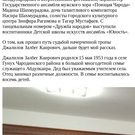
Государственного ансамбля мужского хора «Поющая Чарода»
Мадина Шахмурадова, дочь талантливого композитора
Насира Шахмурадова, солисты городского культурного
центра Зинфира Рагимова и Тагир Мустафаев. С
танцевальным номером «Дружба народов» выступили
воспитанники Детской школы искусств ансамбль «Юность».
О том, как прошел путь судьбой начерченной тропы
Джалилов Залбег Каирович, дальше будет мой рассказ.
Джалилов Залбег Каирович родился 15 мая 1953 года в селе
Гунух Чародинского района в большой многодетной семье
служащего Абдулкаира. Дед был уважаемым учителем села.
Отец занимал различные должности. В семье воспитывались
восемь детей.