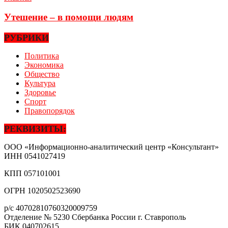
Утешение – в помощи людям
РУБРИКИ
Политика
Экономика
Общество
Культура
Здоровье
Спорт
Правопорядок
РЕКВИЗИТЫ:
ООО «Информационно-аналитический центр «Консультант»
ИНН
0541027419
КПП
057101001
ОГРН
1020502523690
р/с
40702810760320009759
Отделение № 5230 Сбербанка России г. Ставрополь
БИК
040702615