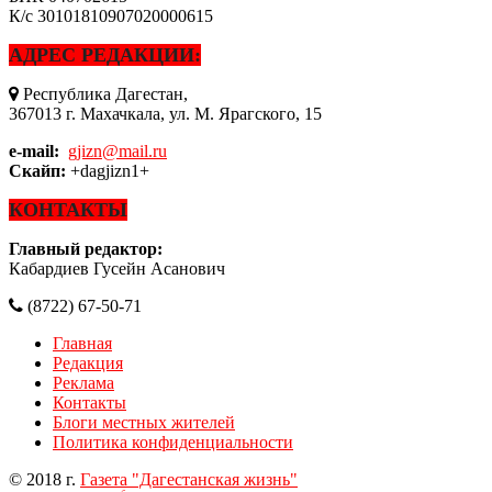
К/с
30101810907020000615
АДРЕС РЕДАКЦИИ:
Республика Дагестан,
367013 г. Махачкала, ул. М. Ярагского, 15
e-mail:
gjizn@mail.ru
Скайп:
+dagjizn1+
КОНТАКТЫ
Главный редактор:
Кабардиев Гусейн Асанович
(8722) 67-50-71
Главная
Редакция
Реклама
Контакты
Блоги местных жителей
Политика конфиденциальности
© 2018 г.
Газета "Дагестанская жизнь"