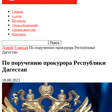
Главная
услуги
Подписка
Доска объявлений
Свежие выпуски
Контакты
Домой
Главная
По поручению прокурора Республики
Дагестан
По поручению прокурора Республики
Дагестан
18.08.2023