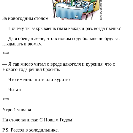
За новогодним сто­лом.
— Почему ты закрыва­ешь глаза каждый раз, когда пьешь?
— Да я обещал жене, что в новом году больше не буду за­
глядывать в рюмку.
***
— Я так много читал о вреде алкого­ля и курения, что с
Нового года решил бросить.
— Что именно: пить или курить?
— Читать.
***
Утро 1 января.
На столе записка: С Новым Годом!
Р.S. Рассол в холодильнике.