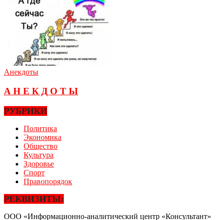
Анекдоты
А Н Е К Д О Т Ы
РУБРИКИ
Политика
Экономика
Общество
Культура
Здоровье
Спорт
Правопорядок
РЕКВИЗИТЫ:
ООО «Информационно-аналитический центр «Консультант»