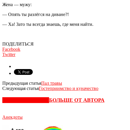
Жена — мужу:
— Опять ты разлёгся на диване?!
— Ха! Зато ты всегда знаешь, где меня найти.
ПОДЕЛИТЬСЯ
Facebook
Twitter
Предыдущая статья
Пал травы
Следующая статья
Гостеприимство и куначество
СХОЖИЕ СТАТЬИ
БОЛЬШЕ ОТ АВТОРА
Анекдоты