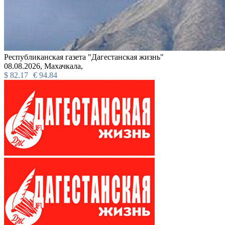
Республиканская газета "Дагестанская жизнь"
08.08.2026,
Махачкала,
$
82.17
€
94.84