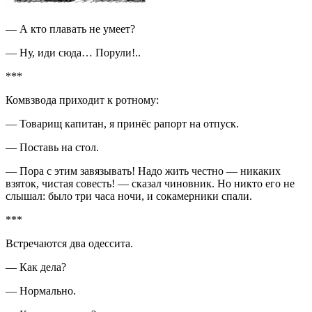
— А кто плавать не умеет?
— Ну, иди сюда… Порули!..
***
Комвзвода приходит к ротному:
— Товарищ капитан, я принёс рапорт на отпуск.
— Поставь на стол.
— Пора с этим завязывать! Надо жить честно — никаких
взяток, чистая со­весть! — сказал чиновник. Но никто его не
слышал: было три часа ночи, и сокамерники спали.
***
Встречаются два одессита.
— Как дела?
— Нормально.