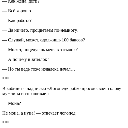
— Как жена, дети?
— Всё хорошо.
— Как работа?
— Да ничего, процветаем по-немногу.
— Слушай, может, одолжишь 100 бак­сов?
— Может, поцелуешь меня в затылок?
— А почему в затылок?
— Но ты ведь тоже издалека начал…
***
В кабинет с надписью «Логопед» робко просовывает голову
мужчина и спрашивает:
— Мона?
Не мона, а нуна! — отвечает логопед.
***